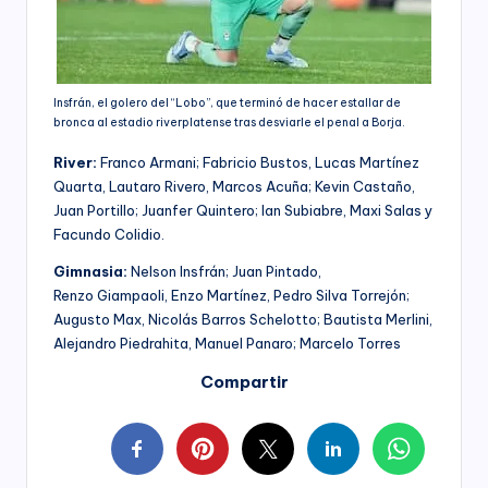
Insfrán, el golero del “Lobo”, que terminó de hacer estallar de
bronca al estadio riverplatense tras desviarle el penal a Borja.
River:
Franco Armani; Fabricio Bustos, Lucas Martínez
Quarta, Lautaro Rivero, Marcos Acuña; Kevin Castaño,
Juan Portillo; Juanfer Quintero; Ian Subiabre, Maxi Salas y
Facundo Colidio.
Gimnasia:
Nelson Insfrán; Juan Pintado,
Renzo Giampaoli, Enzo Martínez, Pedro Silva Torrejón;
Augusto Max, Nicolás Barros Schelotto; Bautista Merlini,
Alejandro Piedrahita, Manuel Panaro; Marcelo Torres
Compartir