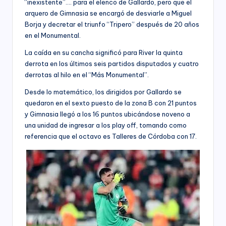
“inexistente”…. para el elenco de Gallardo, pero que el
arquero de Gimnasia se encargó de desviarle a Miguel
Borja y decretar el triunfo “Tripero” después de 20 años
en el Monumental.
La caída en su cancha significó para River la quinta
derrota en los últimos seis partidos disputados y cuatro
derrotas al hilo en el “Más Monumental”.
Desde lo matemático, los dirigidos por Gallardo se
quedaron en el sexto puesto de la zona B con 21 puntos
y Gimnasia llegó a los 16 puntos ubicándose noveno a
una unidad de ingresar a los play off, tomando como
referencia que el octavo es Talleres de Córdoba con 17.