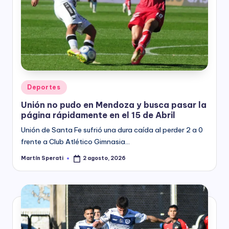
Posted
Deportes
in
Unión no pudo en Mendoza y busca pasar la
página rápidamente en el 15 de Abril
Unión de Santa Fe sufrió una dura caída al perder 2 a 0
frente a Club Atlético Gimnasia…
Martín Sperati
2 agosto, 2026
Posted
by