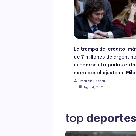
La trampa del crédito: má
de 7 millones de argentin
quedaron atrapados en la
mora por el ajuste de Mile
Martín Sperati
Ago 4, 2026
top
deporte