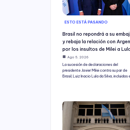
ESTO ESTÁ PASANDO
Brasil no repondrá a su emba
y rebaja la relación con Arge
por los insultos de Milei a Lul
Ago 5, 2026
La sucesión de declaraciones del
presidente Javier Milei contra su par de
Brasil, Luiz Inacio Lula da Silva, incluidas 