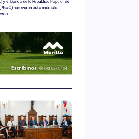
 y el Banco de la República Popular de
(PBoC) renovaron este miércoles
uerdo…