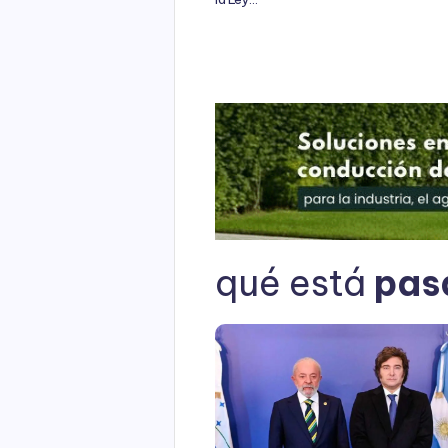
qué está
pas