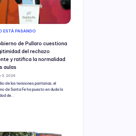
O ESTÁ PASANDO
obierno de Pullaro cuestiona
egitimidad del rechazo
nte y ratifica la normalidad
s aulas
 3, 2026
io de las tensiones paritarias, el
no de Santa Fe ha puesto en duda la
idad de…