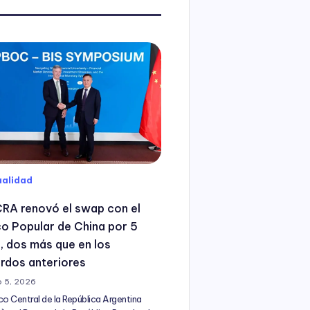
alidad
CRA renovó el swap con el
o Popular de China por 5
, dos más que en los
rdos anteriores
 5, 2026
co Central de la República Argentina