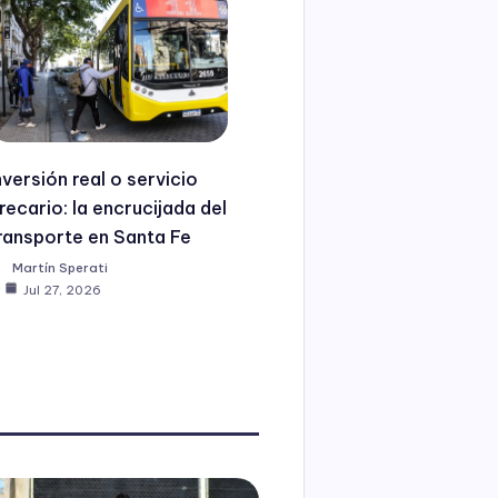
nversión real o servicio
recario: la encrucijada del
ransporte en Santa Fe
Martín Sperati
Jul 27, 2026