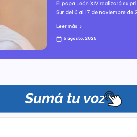
El papa León XIV realizará su pr
Sur del 6 al 17 de noviembre de 
Leer más
5 agosto, 2026