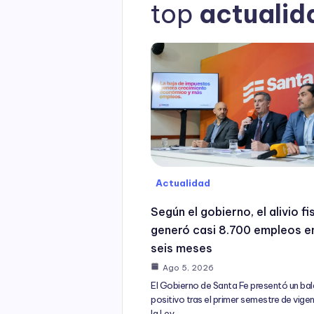
top
actualid
Actualidad
Según el gobierno, el alivio fi
generó casi 8.700 empleos e
seis meses
Ago 5, 2026
El Gobierno de Santa Fe presentó un ba
positivo tras el primer semestre de vige
la Ley…