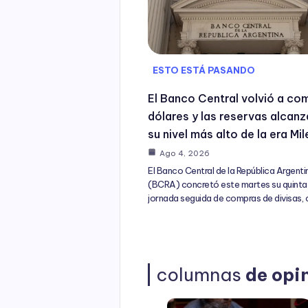
ESTO ESTÁ PASANDO
El Banco Central volvió a co
dólares y las reservas alcan
su nivel más alto de la era Mil
Ago 4, 2026
El Banco Central de la República Argenti
(BCRA) concretó este martes su quinta
jornada seguida de compras de divisas,
columnas
de opi