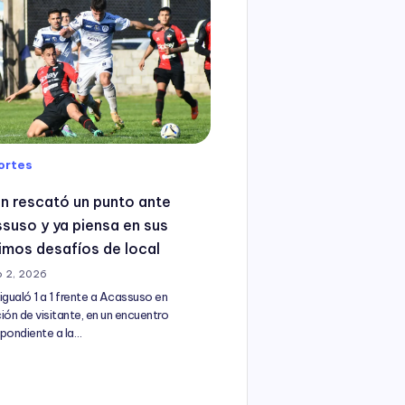
ortes
n rescató un punto ante
suso y ya piensa en sus
imos desafíos de local
 2, 2026
igualó 1 a 1 frente a Acassuso en
ión de visitante, en un encuentro
pondiente a la…