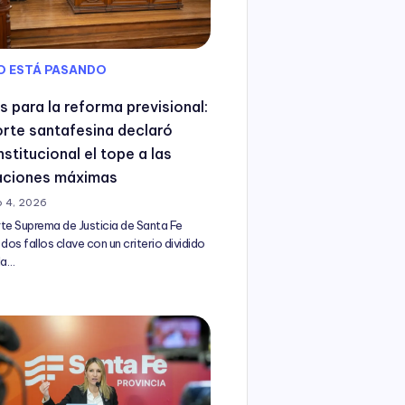
O ESTÁ PASANDO
s para la reforma previsional:
orte santafesina declaró
stitucional el tope a las
laciones máximas
 4, 2026
te Suprema de Justicia de Santa Fe
 dos fallos clave con un criterio dividido
la…