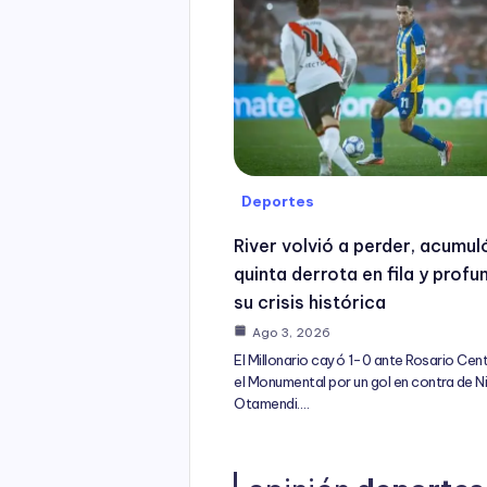
Deportes
River volvió a perder, acumul
quinta derrota en fila y profu
su crisis histórica
Ago 3, 2026
El Millonario cayó 1-0 ante Rosario Cent
el Monumental por un gol en contra de N
Otamendi.…