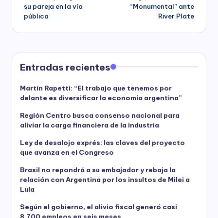
su pareja en la vía
“Monumental” ante
pública
River Plate
Entradas recientes
Martín Rapetti: “El trabajo que tenemos por
delante es diversificar la economía argentina”
Región Centro busca consenso nacional para
aliviar la carga financiera de la industria
Ley de desalojo exprés: las claves del proyecto
que avanza en el Congreso
Brasil no repondrá a su embajador y rebaja la
relación con Argentina por los insultos de Milei a
Lula
Según el gobierno, el alivio fiscal generó casi
8.700 empleos en seis meses