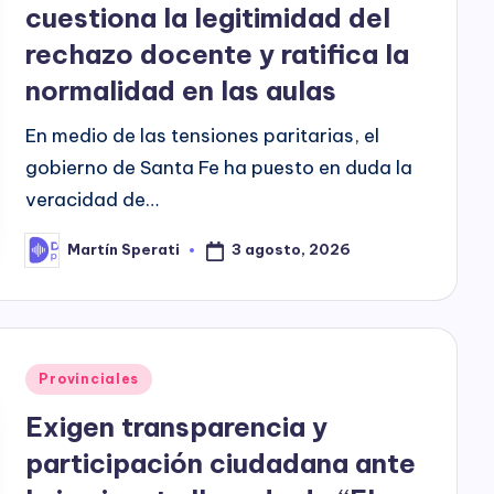
cuestiona la legitimidad del
rechazo docente y ratifica la
normalidad en las aulas
En medio de las tensiones paritarias, el
gobierno de Santa Fe ha puesto en duda la
veracidad de…
3 agosto, 2026
Martín Sperati
Posted
by
Posted
Provinciales
in
Exigen transparencia y
participación ciudadana ante