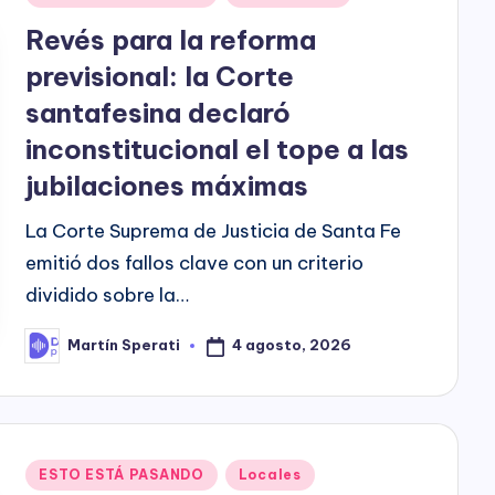
in
Revés para la reforma
previsional: la Corte
santafesina declaró
inconstitucional el tope a las
jubilaciones máximas
La Corte Suprema de Justicia de Santa Fe
emitió dos fallos clave con un criterio
dividido sobre la…
4 agosto, 2026
Martín Sperati
Posted
by
Posted
ESTO ESTÁ PASANDO
Locales