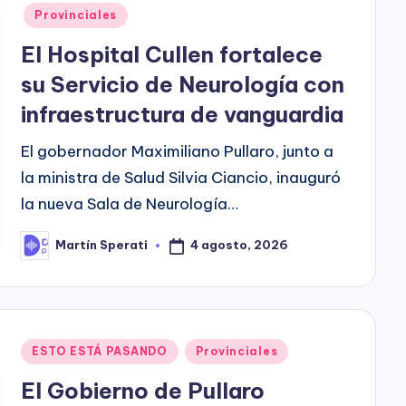
in
Provinciales
El Hospital Cullen fortalece
su Servicio de Neurología con
infraestructura de vanguardia
El gobernador Maximiliano Pullaro, junto a
la ministra de Salud Silvia Ciancio, inauguró
la nueva Sala de Neurología…
4 agosto, 2026
Martín Sperati
Posted
by
Posted
ESTO ESTÁ PASANDO
Provinciales
in
El Gobierno de Pullaro