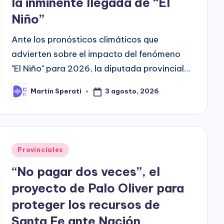
la inminente llegada de “El
Niño”
Ante los pronósticos climáticos que
advierten sobre el impacto del fenómeno
"El Niño" para 2026, la diputada provincial…
3 agosto, 2026
Martín Sperati
Posted
by
Posted
Provinciales
in
“No pagar dos veces”, el
proyecto de Palo Oliver para
proteger los recursos de
Santa Fe ante Nación