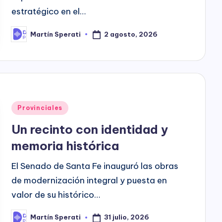
estratégico en el…
2 agosto, 2026
Martín Sperati
Posted
by
Posted
Provinciales
in
Un recinto con identidad y
memoria histórica
El Senado de Santa Fe inauguró las obras
de modernización integral y puesta en
valor de su histórico…
31 julio, 2026
Martín Sperati
Posted