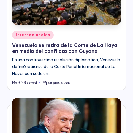
Posted
Internacionales
in
Venezuela se retira de la Corte de La Haya
en medio del conflicto con Guyana
En una controvertida resolución diplomática, Venezuela
definió retirarse de la Corte Penal Internacional de La
Haya, con sede en…
Martín Sperati
25 julio, 2026
Posted
by