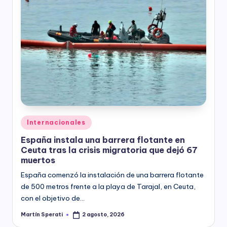
Posted
Internacionales
in
España instala una barrera flotante en
Ceuta tras la crisis migratoria que dejó 67
muertos
España comenzó la instalación de una barrera flotante
de 500 metros frente a la playa de Tarajal, en Ceuta,
con el objetivo de…
Martín Sperati
2 agosto, 2026
Posted
by