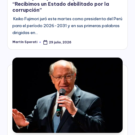
“Recibimos un Estado debilitado por la
corrupción”
Keiko Fujimori juró este martes como presidenta del Perú
para el período 2026-2031 y en sus primeras palabras
dirigidas en…
Martín Sperati
29 julio, 2026
Posted
by