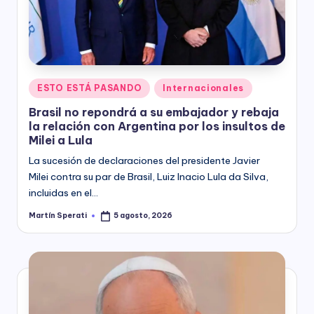
y
Posted
ESTO ESTÁ PASANDO
Internacionales
in
Brasil no repondrá a su embajador y rebaja
la relación con Argentina por los insultos de
Milei a Lula
La sucesión de declaraciones del presidente Javier
Milei contra su par de Brasil, Luiz Inacio Lula da Silva,
incluidas en el…
Martín Sperati
5 agosto, 2026
Posted
by