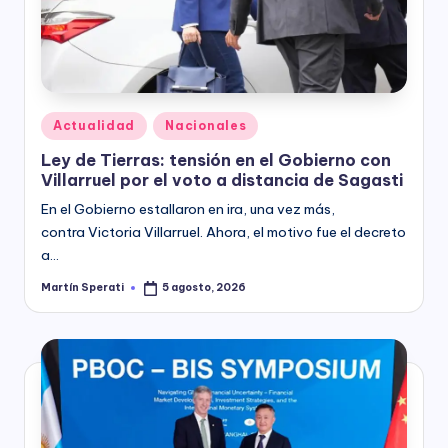
y
Posted
Actualidad
Nacionales
in
Ley de Tierras: tensión en el Gobierno con
Villarruel por el voto a distancia de Sagasti
En el Gobierno estallaron en ira, una vez más,
contra Victoria Villarruel. Ahora, el motivo fue el decreto
a…
Martín Sperati
5 agosto, 2026
Posted
by