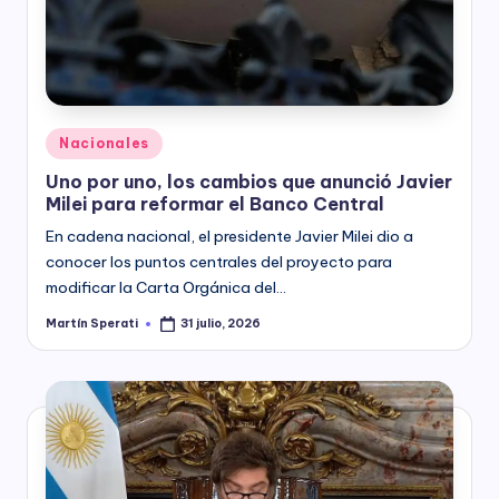
Posted
Nacionales
in
Uno por uno, los cambios que anunció Javier
Milei para reformar el Banco Central
En cadena nacional, el presidente Javier Milei dio a
conocer los puntos centrales del proyecto para
modificar la Carta Orgánica del…
Martín Sperati
31 julio, 2026
Posted
by