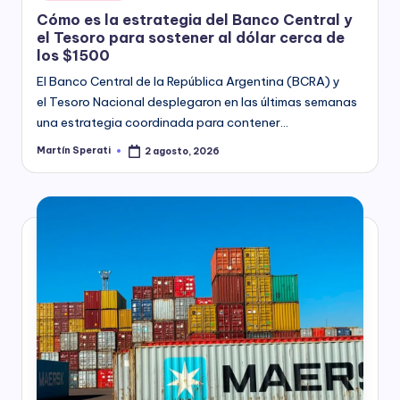
in
Cómo es la estrategia del Banco Central y
el Tesoro para sostener al dólar cerca de
los $1500
El Banco Central de la República Argentina (BCRA) y
el Tesoro Nacional desplegaron en las últimas semanas
una estrategia coordinada para contener…
Martín Sperati
2 agosto, 2026
Posted
by