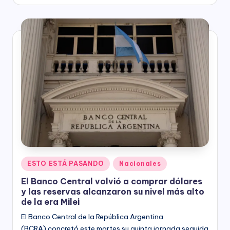
by
Posted
ESTO ESTÁ PASANDO
Nacionales
in
El Banco Central volvió a comprar dólares
y las reservas alcanzaron su nivel más alto
de la era Milei
El Banco Central de la República Argentina
(BCRA) concretó este martes su quinta jornada seguida