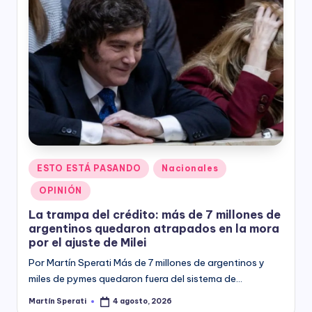
Posted
ESTO ESTÁ PASANDO
Nacionales
in
OPINIÓN
La trampa del crédito: más de 7 millones de
argentinos quedaron atrapados en la mora
por el ajuste de Milei
Por Martín Sperati Más de 7 millones de argentinos y
miles de pymes quedaron fuera del sistema de…
Martín Sperati
4 agosto, 2026
Posted