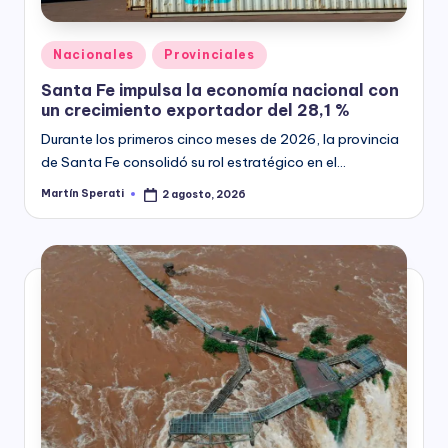
Posted
Nacionales
Provinciales
in
Santa Fe impulsa la economía nacional con
un crecimiento exportador del 28,1 %
Durante los primeros cinco meses de 2026, la provincia
de Santa Fe consolidó su rol estratégico en el…
Martín Sperati
2 agosto, 2026
Posted
by