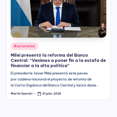
Posted
Nacionales
in
Milei presentó la reforma del Banco
Central: “Venimos a poner fin a la estafa de
financiar a la alta política”
El presidente Javier Milei presentó este jueves
por cadena nacional el proyecto de reforma de
la Carta Orgánica del Banco Central y lanzó duras…
Martín Sperati
31 julio, 2026
Posted
by