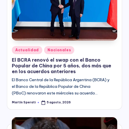
Posted
Actualidad
Nacionales
in
El BCRA renovó el swap con el Banco
Popular de China por 5 años, dos más que
en los acuerdos anteriores
El Banco Central de la República Argentina (BCRA) y
el Banco de la República Popular de China
(PBoC) renovaron este miércoles su acuerdo…
Martín Sperati
5 agosto, 2026
Posted
by