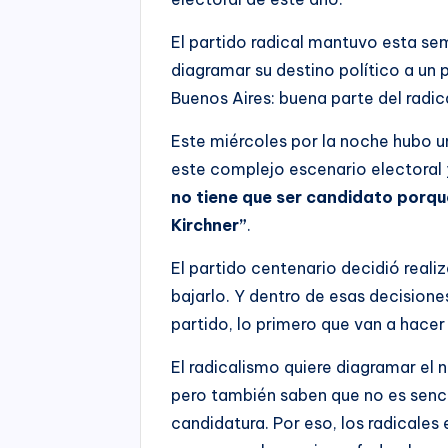
El partido radical mantuvo esta se
diagramar su destino político a un 
Buenos Aires: buena parte del rad
Este miércoles por la noche hubo u
este complejo escenario electoral 
no tiene que ser candidato porqu
Kirchner”
.
El partido centenario decidió reali
bajarlo. Y dentro de esas decisione
partido, lo primero que van a hacer
El radicalismo quiere diagramar el n
pero también saben que no es senci
candidatura. Por eso, los radicales