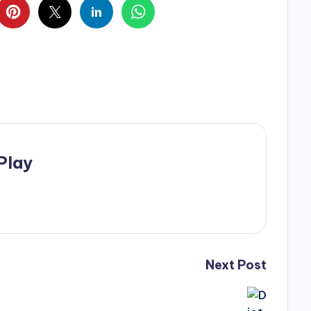
Play
Next Post