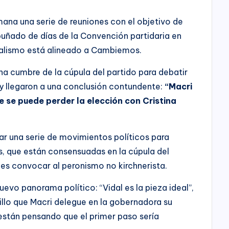
mana una serie de reuniones con el objetivo de
puñado de días de la Convención partidaria en
icalismo está alineado a Cambiemos.
na cumbre de la cúpula del partido para debatir
y llegaron a una conclusión contundente:
“Macri
e se puede perder la elección con Cristina
zar una serie de movimientos políticos para
s, que están consensuadas en la cúpula del
 es convocar al peronismo no kirchnerista.
uevo panorama político: “Vidal es la pieza ideal”,
llo que Macri delegue en la gobernadora su
 están pensando que el primer paso sería