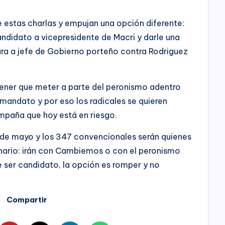
e estas charlas y empujan una opción diferente:
andidato a vicepresidente de Macri y darle una
ura a jefe de Gobierno porteño contra Rodriguez
tener que meter a parte del peronismo adentro
mandato y por eso los radicales se quieren
ampaña que hoy está en riesgo.
 de mayo y los 347 convencionales serán quienes
enario: irán con Cambiemos o con el peronismo
de ser candidato, la opción es romper y no
Compartir