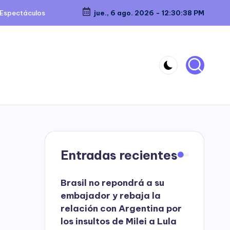
Espectáculos
jue., 6 ago. 2026
-
12:30:39 PM
Entradas recientes
Brasil no repondrá a su
embajador y rebaja la
relación con Argentina por
los insultos de Milei a Lula