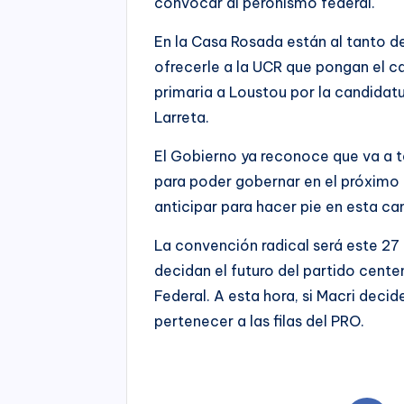
convocar al peronismo federal.
En la Casa Rosada están al tanto d
ofrecerle a la UCR que pongan el c
primaria a Loustou por la candidat
Larreta.
El Gobierno ya reconoce que va a 
para poder gobernar en el próximo 
anticipar para hacer pie en esta c
La convención radical será este 27
decidan el futuro del partido cent
Federal. A esta hora, si Macri deci
pertenecer a las filas del PRO.