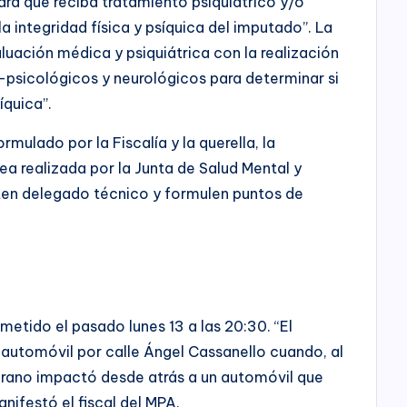
ra que reciba tratamiento psiquiátrico y/o
la integridad física y psíquica del imputado”. La
luación médica y psiquiátrica con la realización
s-psicológicos y neurológicos para determinar si
íquica”.
ormulado por la Fiscalía y la querella, la
sea realizada por la Junta de Salud Mental y
nten delegado técnico y formulen puntos de
cometido el pasado lunes 13 a las 20:30. “El
automóvil por calle Ángel Cassanello cuando, al
lgrano impactó desde atrás a un automóvil que
nifestó el fiscal del MPA.