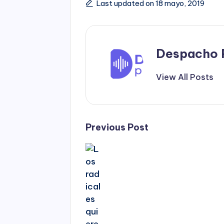
Last updated on 18 mayo, 2019
Despacho 
View All Posts
Post
Previous Post
navigation