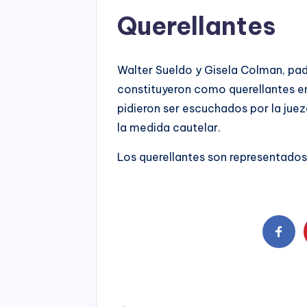
Querellantes
Walter Sueldo y Gisela Colman, pad
constituyeron como querellantes en
pidieron ser escuchados por la jueza
la medida cautelar.
Los querellantes son representados