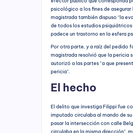
efector público que corresponda pa
psicológico a los fines de asegurar 
magistrada también dispuso “la eva
de todos los estudios psiquiátrico
padece un trastorno en la esfera ps
Por otra parte, y a raíz del pedido f
magistrada resolvió que la pericia 
autorizó a las partes “a que prese
pericia”.
El hecho
El delito que investiga Filippi fue 
imputado circulaba al mando de su 
pasar la intersección con calle Be
circulaba en la misma dirección”, ma