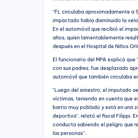
“FL circulaba aproximadamente a 90
impactado había disminuido la velo
En el automóvil que recibió el impa
años, quien lamentablemente result
después en el Hospital de Niños Orla
El funcionario del MPA explicó que “
con sus padres, fue desplazado a
automóvil que también circulaba en
“Luego del siniestro, el imputado se 
víctimas, teniendo en cuenta que es
barrio muy poblado y está en una z
deportiva”, relató el fiscal Filippi.
conducta sabiendo el peligro que re
las personas”.