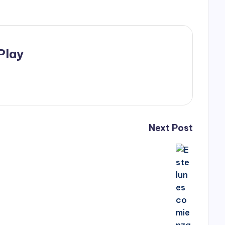
Play
Next Post