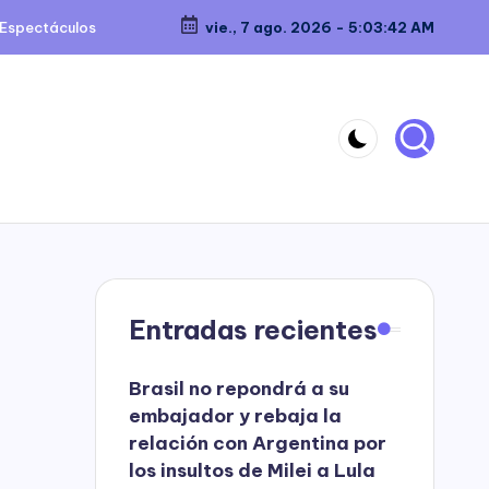
Espectáculos
vie., 7 ago. 2026
-
5:03:42 AM
Entradas recientes
Brasil no repondrá a su
embajador y rebaja la
relación con Argentina por
los insultos de Milei a Lula