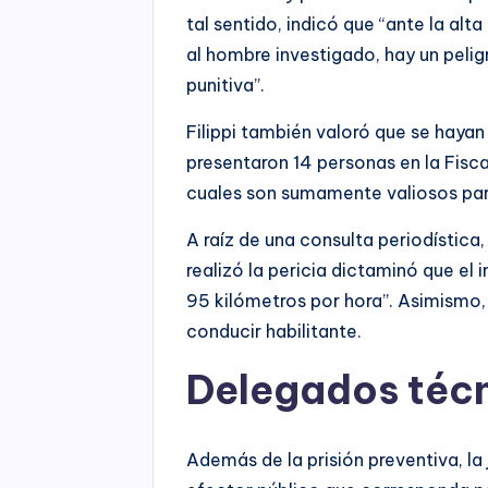
tal sentido, indicó que “ante la al
al hombre investigado, hay un peligr
punitiva”.
Filippi también valoró que se hayan
presentaron 14 personas en la Fisca
cuales son sumamente valiosos para
A raíz de una consulta periodística
realizó la pericia dictaminó que el
95 kilómetros por hora”. Asimismo,
conducir habilitante.
Delegados téc
Además de la prisión preventiva, la 