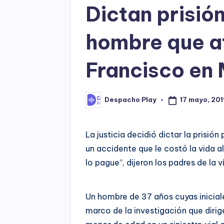
Dictan prisión
hombre que at
Francisco en 
17 mayo, 201
Despacho Play
Posted
by
La justicia decidió dictar la prisió
un accidente que le costó la vida a
lo pague”, dijeron los padres de la v
Un hombre de 37 años cuyas iniciale
marco de la investigación que dirige 