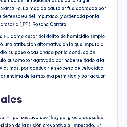
ocurrido en inmediaciones de calle Ángel
e Santa Fe. La medida cautelar fue acordada por
os defensores del imputado, y ordenada por la
paratoria (IPP), Rosana Carrara.
 a FL como autor del delito de homicidio simple
ó una atribución alternativa en la que imputó a
idio culposo ocasionado por la conducción
culo automotor agravado por haberse dado a la
s víctimas, por conducir en exceso de velocidad
por encima de la máxima permitida y por actuar
sales
cal Filippi sostuvo que “hay peligros procesales
sición de la prisión preventiva al imputado. En