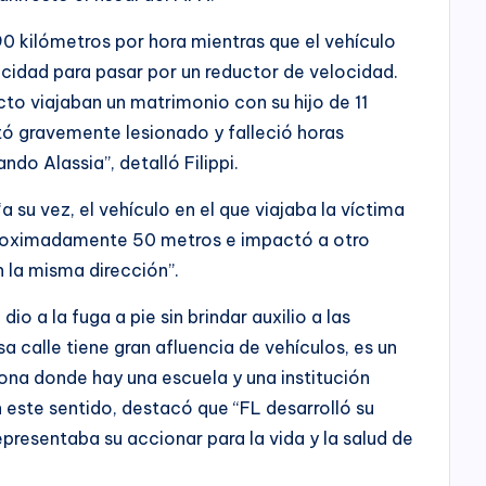
 kilómetros por hora mientras que el vehículo
cidad para pasar por un reductor de velocidad.
cto viajaban un matrimonio con su hijo de 11
ó gravemente lesionado y falleció horas
ndo Alassia”, detalló Filippi.
a su vez, el vehículo en el que viajaba la víctima
proximadamente 50 metros e impactó a otro
 la misma dirección”.
dio a la fuga a pie sin brindar auxilio a las
a calle tiene gran afluencia de vehículos, es un
ona donde hay una escuela y una institución
 En este sentido, destacó que “FL desarrolló su
presentaba su accionar para la vida y la salud de