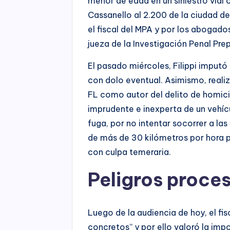
menor de edad en un siniestro vial 
Cassanello al 2.200 de la ciudad d
el fiscal del MPA y por los abogad
jueza de la Investigación Penal Pre
El pasado miércoles, Filippi imputó
con dolo eventual. Asimismo, realiz
FL como autor del delito de homic
imprudente e inexperta de un vehí
fuga, por no intentar socorrer a la
de más de 30 kilómetros por hora 
con culpa temeraria.
Peligros proce
Luego de la audiencia de hoy, el fis
concretos” y por ello valoró la impo