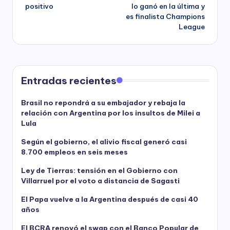
positivo
lo ganó en la última y
es finalista Champions
League
Entradas recientes
Brasil no repondrá a su embajador y rebaja la
relación con Argentina por los insultos de Milei a
Lula
Según el gobierno, el alivio fiscal generó casi
8.700 empleos en seis meses
Ley de Tierras: tensión en el Gobierno con
Villarruel por el voto a distancia de Sagasti
El Papa vuelve a la Argentina después de casi 40
años
El BCRA renovó el swap con el Banco Popular de