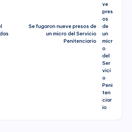
l
Se fugaron nueve presos de
adas
un micro del Servicio
Penitenciario