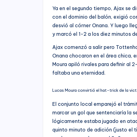
Ya en el segundo tiempo, Ajax se d
con el dominio del balón, exigió co
desvió al córner Onana. Y luego lle
y marcó el 1-2 a los diez minutos
Ajax comenzó a salir pero Tottenha
Onana chocaron en el área chica, e
Moura apiló rivales para definir al
faltaba una eternidad.
Lucas Moura convirtió el hat-trick de la vict
El conjunto local emparejó el trámi
marcar un gol que sentenciaría la s
lógicamente estaba jugado en ataqu
quinto minuto de adición (justo el 