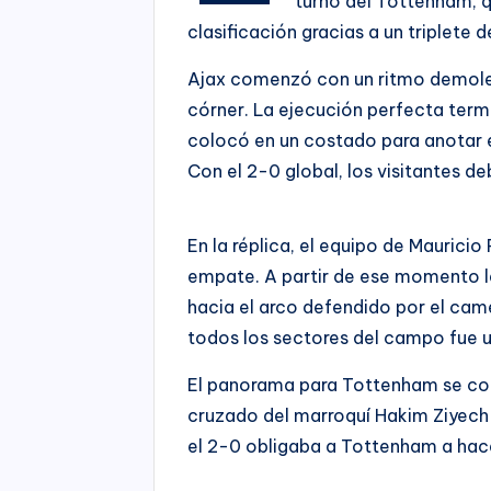
turno del Tottenham, qu
clasificación gracias a un triplete
Ajax comenzó con un ritmo demoled
córner. La ejecución perfecta termi
colocó en un costado para anotar e
Con el 2-0 global, los visitantes d
En la réplica, el equipo de Maurici
empate. A partir de ese momento 
hacia el arco defendido por el cam
todos los sectores del campo fue u
El panorama para Tottenham se c
cruzado del marroquí Hakim Ziyech a
el 2-0 obligaba a Tottenham a hace