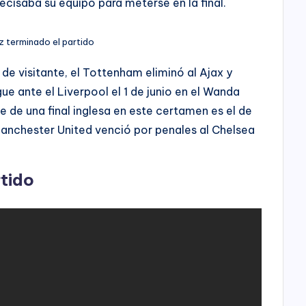
cisaba su equipo para meterse en la final.
z terminado el partido
 de visitante, el Tottenham eliminó al Ajax y
ue ante el Liverpool el 1 de junio en el Wanda
 de una final inglesa en este certamen es el de
nchester United venció por penales al Chelsea
rtido