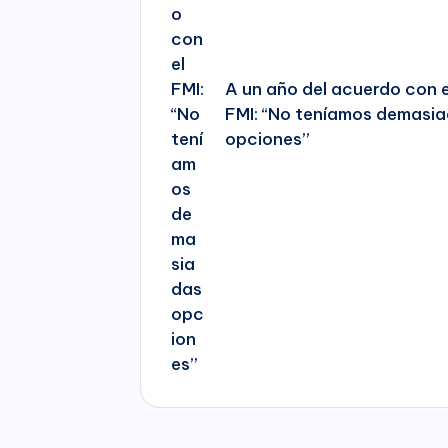
A un año del acuerdo con e
FMI: “No teníamos demasi
opciones”