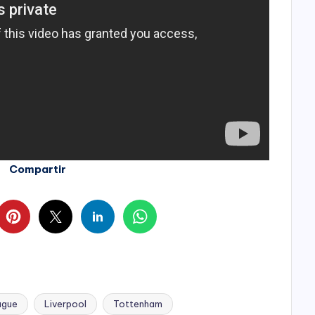
Compartir
ague
Liverpool
Tottenham