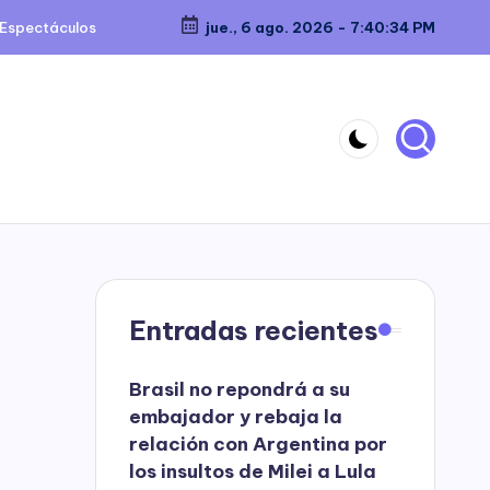
Espectáculos
jue., 6 ago. 2026
-
7:40:35 PM
Entradas recientes
Brasil no repondrá a su
embajador y rebaja la
relación con Argentina por
los insultos de Milei a Lula