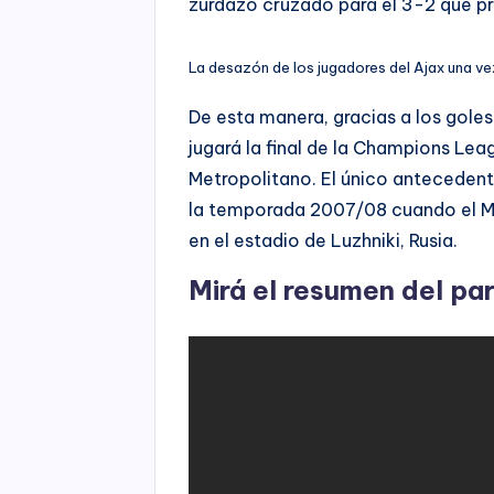
zurdazo cruzado para el 3-2 que pre
La desazón de los jugadores del Ajax una ve
De esta manera, gracias a los goles
jugará la final de la Champions Leag
Metropolitano. El único antecedente
la temporada 2007/08 cuando el Ma
en el estadio de Luzhniki, Rusia.
Mirá el resumen del pa