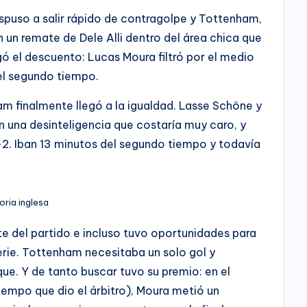
ispuso a salir rápido de contragolpe y Tottenham,
n un remate de Dele Alli dentro del área chica que
gó el descuento: Lucas Moura filtró por el medio
 del segundo tiempo.
m finalmente llegó a la igualdad. Lasse Schöne y
n una desinteligencia que costaría muy caro, y
 2-2. Iban 13 minutos del segundo tiempo y todavía
oria inglesa
te del partido e incluso tuvo oportunidades para
erie. Tottenham necesitaba un solo gol y
e. Y de tanto buscar tuvo su premio: en el
tiempo que dio el árbitro), Moura metió un