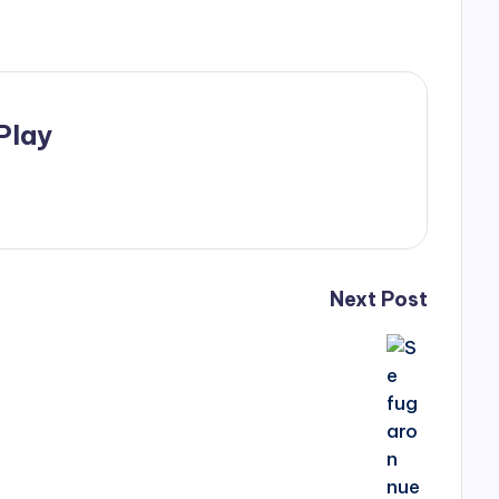
Play
Next Post