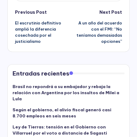
Post
Previous Post
Next Post
El escrutinio definitivo
A un año del acuerdo
navigation
amplió la diferencia
con el FMI: “No
cosechada por el
teníamos demasiadas
justicialismo
opciones”
Entradas recientes
Brasil no repondrá a su embajador y rebaja la
relación con Argentina por los insultos de Milei a
Lula
Según el gobierno, el alivio fiscal generó casi
8.700 empleos en seis meses
Ley de Tierras: tensión en el Gobierno con
Villarruel por el voto a distancia de Sagasti