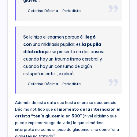
graves”.
Ceferino Décima – Periodista
Se le hizo el examen porque él
llegó
con
una midriasis pupilar; es
la pupila
dilatada
que se presenta en dos casos:
cuando hay un traumatismo cerebral y
cuando hay un consumo de algún
estupefaciente”, explicó.
Ceferino Décima – Periodista
Además de este dato que hasta ahora se desconocía,
Décima notificó que
al momento de la internación el
artista “tenía glucemia en 500”
(nivel altísimo que
puede implicar riesgo de vida) lo que el médico
interpretó no como un pico de glucemia sino como “una
diabetes no tratada”.