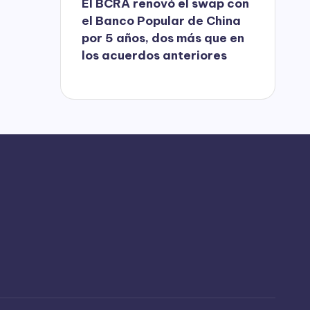
El BCRA renovó el swap con
el Banco Popular de China
por 5 años, dos más que en
los acuerdos anteriores