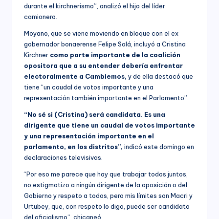
durante el kirchnerismo”, analizó el hijo del líder
camionero.
Moyano, que se viene moviendo en bloque con el ex
gobernador bonaerense Felipe Solá, incluyó a Cristina
Kirchner
como parte importante de la coalición
opositora que a su entender debería enfrentar
electoralmente a Cambiemos,
y de ella destacó que
tiene “un caudal de votos importante y una
representación también importante en el Parlamento”.
“No sé si (Cristina) será candidata. Es una
dirigente que tiene un caudal de votos importante
y una representación importante en el
parlamento, en los distritos”,
indicó este domingo en
declaraciones televisivas.
“Por eso me parece que hay que trabajar todos juntos,
no estigmatizo a ningún dirigente de la oposición o del
Gobierno y respeto a todos, pero mis límites son Macri y
Urtubey, que, con respeto lo digo, puede ser candidato
del oficialismo”, chicaneó.