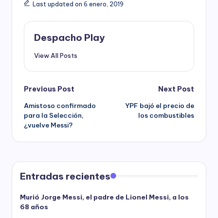
Last updated on 6 enero, 2019
Despacho Play
View All Posts
Post
Previous Post
Next Post
Amistoso confirmado
YPF bajó el precio de
navigation
para la Selección,
los combustibles
¿vuelve Messi?
Entradas recientes
Murió Jorge Messi, el padre de Lionel Messi, a los
68 años