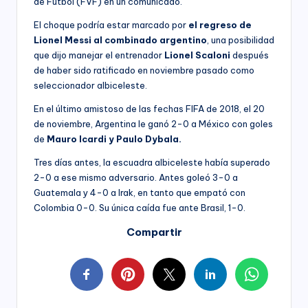
de Fútbol (FVF) en un comunicado.
El choque podría estar marcado por
el regreso de
Lionel Messi al combinado argentino
, una posibilidad
que dijo manejar el entrenador
Lionel Scaloni
después
de haber sido ratificado en noviembre pasado como
seleccionador albiceleste.
En el último amistoso de las fechas FIFA de 2018, el 20
de noviembre, Argentina le ganó 2-0 a México con goles
de
Mauro Icardi y Paulo Dybala.
Tres días antes, la escuadra albiceleste había superado
2-0 a ese mismo adversario. Antes goleó 3-0 a
Guatemala y 4-0 a Irak, en tanto que empató con
Colombia 0-0. Su única caída fue ante Brasil, 1-0.
Compartir