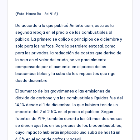
(Foto: Mauro Re – Sol 91.5)
De acuerdo a lo que publicó Ámbito.com, esta es la
segunda rebaja en el precio de los combustibles al
público. La primera se aplicó a principios de diciembre y
sólo para las naftas. Para la petrolera estatal, como
para las privadas, la reducción de costos que deriva de
la baja en el valor del crudo, se ve parcialmente
compensada por el aumento en el precio de los
biocombustibles y la suba de los impuestos que rige
desde diciembre.
El aumento de los gravámenes a las emisiones de
dióxido de carbono y a los combustibles líquidos fue del
14,1% desde el 1 de diciembre, lo que hubiera tenido un
impacto del 2 al 2,5% en el precio al público. Según
fuentes de YPF, también durante los últimos dos meses
se dieron ajustes en los precios de los biocombustibles,
cuyo impacto hubieran implicado una suba de hasta un
4,3% en el valor de naftas y gasoil.