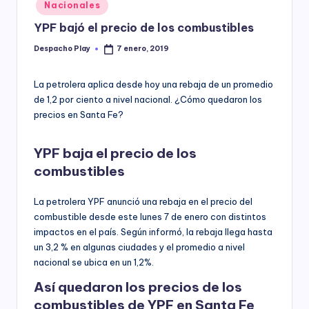
Posted
Nacionales
y
in
YPF bajó el precio de los combustibles
Despacho Play
7 enero, 2019
Posted
by
La petrolera aplica desde hoy una rebaja de un promedio
de 1,2 por ciento a nivel nacional. ¿Cómo quedaron los
precios en Santa Fe?
YPF baja el precio de los
combustibles
La petrolera YPF anunció una rebaja en el precio del
combustible desde este lunes 7 de enero con distintos
impactos en el país. Según informó, la rebaja llega hasta
un 3,2 % en algunas ciudades y el promedio a nivel
nacional se ubica en un 1,2%.
Así quedaron los precios de los
combustibles de YPF en Santa Fe