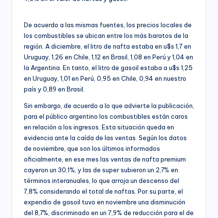
De acuerdo a las mismas fuentes, los precios locales de
los combustibles se ubican entre los más baratos de la
región. A diciembre, el litro de nafta estaba en u$s 1,7 en
Uruguay, 1,26 en Chile, 1,12 en Brasil, 1,08 en Perú y 1,04 en
la Argentina. En tanto, el litro de gasoil estaba a u$s 1,25
en Uruguay, 1,01 en Perú, 0,95 en Chile, 0,94 en nuestro
país y 0,89 en Brasil.
Sin embargo, de acuerdo a lo que advierte la publicación,
para el público argentino los combustibles están caros
en relación a los ingresos. Esta situación queda en
evidencia ante la caída de las ventas. Según los datos
de noviembre, que son los últimos informados
oficialmente, en ese mes las ventas de nafta premium
cayeron un 30,1%, y las de super subieron un 2,7% en
términos interanuales, lo que arroja un descenso del
7,8% considerando el total de naftas. Por su parte, el
expendio de gasoil tuvo en noviembre una disminución
del 8,7%, discriminado en un 7,9% de reducción para el de