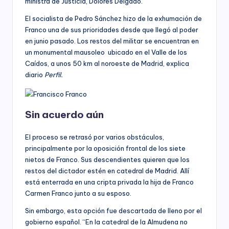
ministra de Justicia, Dolores Delgado.
El socialista de Pedro Sánchez hizo de la exhumación de
Franco una de sus prioridades desde que llegó al poder
en junio pasado. Los restos del militar se encuentran en
un monumental mausoleo ubicado en el Valle de los
Caídos, a unos 50 km al noroeste de Madrid, explica
diario
Perfil.
Sin acuerdo aún
El proceso se retrasó por varios obstáculos,
principalmente por la oposición frontal de los siete
nietos de Franco. Sus descendientes quieren que los
restos del dictador estén en catedral de Madrid. Allí
está enterrada en una cripta privada la hija de Franco
Carmen Franco junto a su esposo.
Sin embargo, esta opción fue descartada de lleno por el
gobierno español. “En la catedral de la Almudena no