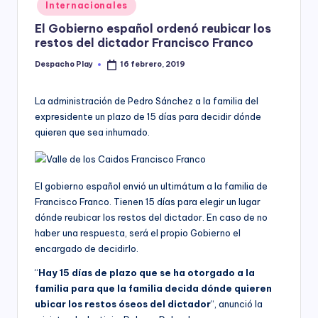
Posted
Internacionales
y
in
El Gobierno español ordenó reubicar los
restos del dictador Francisco Franco
Despacho Play
16 febrero, 2019
Posted
by
La administración de Pedro Sánchez a la familia del
expresidente un plazo de 15 días para decidir dónde
quieren que sea inhumado.
El gobierno español envió un ultimátum a la familia de
Francisco Franco. Tienen 15 días para elegir un lugar
dónde reubicar los restos del dictador. En caso de no
haber una respuesta, será el propio Gobierno el
encargado de decidirlo.
“
Hay 15 días de plazo que se ha otorgado a la
familia para que la familia decida dónde quieren
ubicar los restos óseos del dictador
“, anunció la