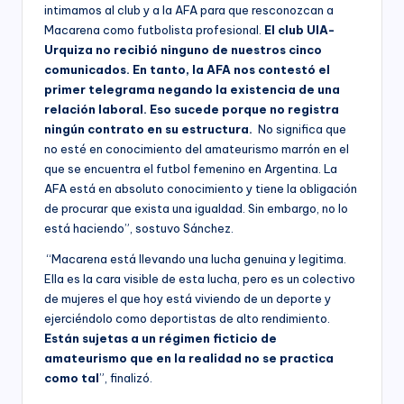
intimamos al club y a la AFA para que resconozcan a
Macarena como futbolista profesional.
El club UIA-
Urquiza no recibió ninguno de nuestros cinco
comunicados. En tanto, la AFA nos contestó el
primer telegrama negando la existencia de una
relación laboral. Eso sucede porque no registra
ningún contrato en su estructura.
No significa que
no esté en conocimiento del amateurismo marrón en el
que se encuentra el futbol femenino en Argentina. La
AFA está en absoluto conocimiento y tiene la obligación
de procurar que exista una igualdad. Sin embargo, no lo
está haciendo”, sostuvo Sánchez.
“Macarena está llevando una lucha genuina y legitima.
Ella es la cara visible de esta lucha, pero es un colectivo
de mujeres el que hoy está viviendo de un deporte y
ejerciéndolo como deportistas de alto rendimiento.
Están sujetas a un régimen ficticio de
amateurismo que en la realidad no se practica
como tal
”, finalizó.