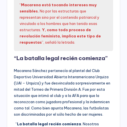
“
Macarena está tocando intereses muy
sensibles.
No por las estructuras que
representan sino por el contenido patriarcal y
vinculado a los hombres que han tenido esas
estructuras.
Y, como todo proceso de
revolución feminista, implica este tipo de
respuestas
”, señaló la letrada.
“La batalla legal recién comienza”
Macarena Sánchez pertenecía al plantel del Club
Deportivo Universidad Abierta Interamericana Urquiza
(UAI – Urquiza) y fue desvinculada sorpresivamente en
mitad del Torneo de Primera División A. Fue por esta
situación que intimó al club y a la AFA para que la
reconozcan como jugadora profesional y la indemnicen
como tal. Como bien apunta Macarena, las futbolistas
son discriminadas por el sólo hecho de ser mujeres.
“
La batalla legal recién comienza
. Nosotros