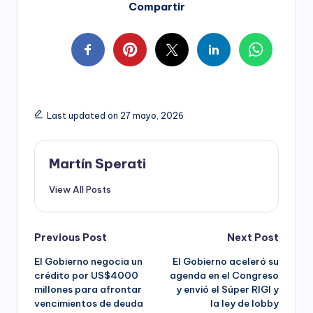
Compartir
Last updated on 27 mayo, 2026
Martín Sperati
View All Posts
Post
Previous Post
Next Post
El Gobierno negocia un
El Gobierno aceleró su
navigation
crédito por US$4000
agenda en el Congreso
millones para afrontar
y envió el Súper RIGI y
vencimientos de deuda
la ley de lobby