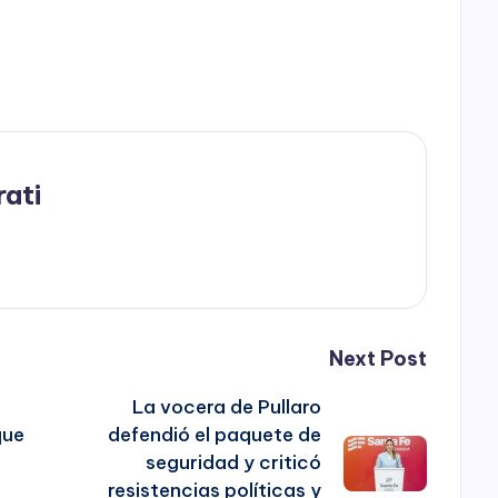
rati
Next Post
La vocera de Pullaro
que
defendió el paquete de
seguridad y criticó
resistencias políticas y