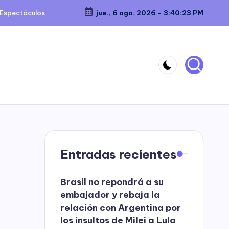
Espectáculos
jue., 6 ago. 2026
-
3:40:24 PM
Entradas recientes
Brasil no repondrá a su
embajador y rebaja la
relación con Argentina por
los insultos de Milei a Lula