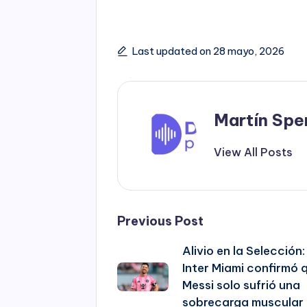
Last updated on 28 mayo, 2026
Martín Spe
View All Posts
Post
Previous Post
Alivio en la Selección:
navigation
Inter Miami confirmó 
Messi solo sufrió una
sobrecarga muscular