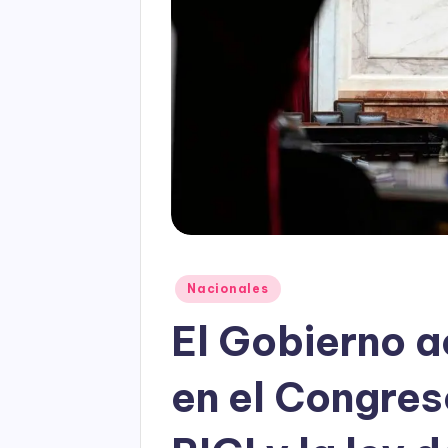
Posted
Nacionales
in
El Gobierno a
en el Congres