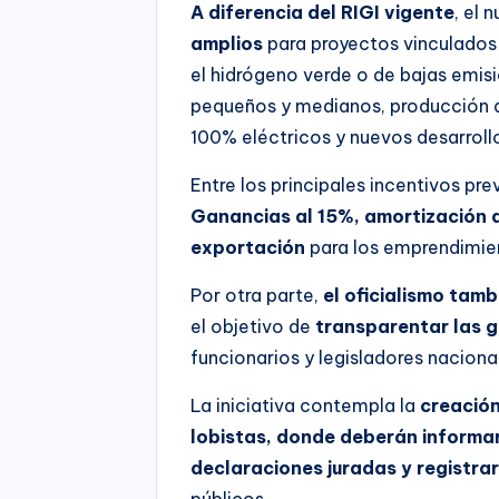
A diferencia del RIGI vigente
, el
amplios
para proyectos vinculados a
el hidrógeno verde o de bajas emis
pequeños y medianos, producción de
100% eléctricos y nuevos desarroll
Entre los principales incentivos pre
Ganancias al 15%, amortización 
exportación
para los emprendimie
Por otra parte,
el oficialismo tam
el objetivo de
transparentar las g
funcionarios y legisladores naciona
La iniciativa contempla la
creación 
lobistas, donde deberán informa
declaraciones juradas y registra
públicos.