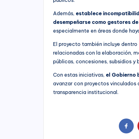
Además,
establece incompatibili
desempeñarse como gestores de i
especialmente en áreas donde hayan
El proyecto también incluye dentro 
relacionadas con la elaboración, mo
públicas, concesiones, subsidios y b
Con estas iniciativas,
el Gobierno b
avanzar con proyectos vinculados 
transparencia institucional.