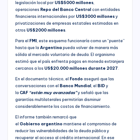
legislación local por
US$5000 millones
,
operaciones
Repo del Banco Central
con entidades
financieras internacionales por
US$3000 millones
y
privatizaciones de empresas estatales estimadas en
otros
US$2000 millones
.
Para el
FMI
, este esquema funcionaría como un “puente”
hasta que la
Argentina
pueda volver de manera más
sólida al mercado voluntario de deuda. El organismo
estimó que el país enfrenta pagos en moneda extranjera
cercanos a los
US$20.000 millones durante 2027
.
En el documento técnico, el
Fondo
aseguró que las
conversaciones con el
Banco
Mundial
, el
BID
y
la
CAF
“están muy avanzadas”
y señaló que las
garantías multilaterales permitirían disminuir
considerablemente los costos de financiamiento.
El informe también remarcó que
el
Gobierno argentino
mantiene el compromiso de
reducir las vulnerabilidades de la deuda pública y
recuperar el acceso al crédito internacional. En ese