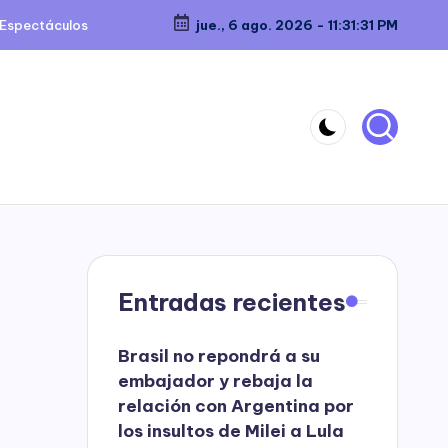
Espectáculos
jue., 6 ago. 2026
-
11:31:32 PM
Entradas recientes
Brasil no repondrá a su
embajador y rebaja la
relación con Argentina por
los insultos de Milei a Lula