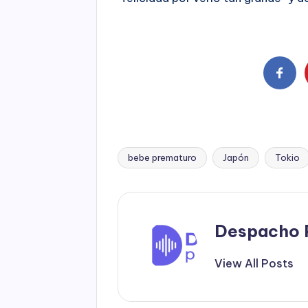
bebe prematuro
Japón
Tokio
Tags:
Despacho 
View All Posts