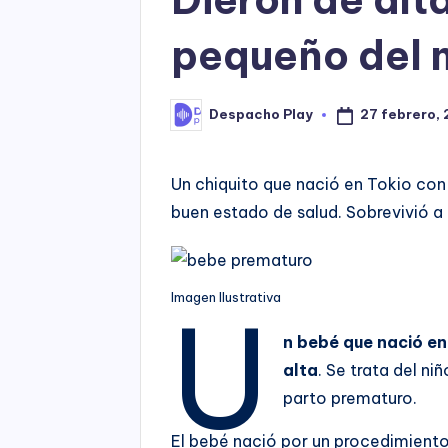
pequeño del
27 febrero, 
Despacho Play
Posted
by
Un chiquito que nació en Tokio con
buen estado de salud. Sobrevivió a 
Imagen Ilustrativa
U
n bebé que nació e
alta
. Se trata del n
parto prematuro.
El bebé nació por un procedimiento 