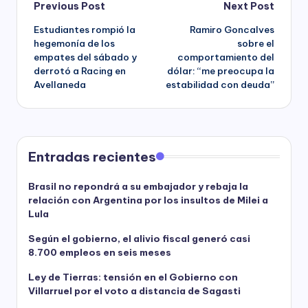
Post
Previous Post
Next Post
Estudiantes rompió la
Ramiro Goncalves
navigation
hegemonía de los
sobre el
empates del sábado y
comportamiento del
derrotó a Racing en
dólar: “me preocupa la
Avellaneda
estabilidad con deuda”
Entradas recientes
Brasil no repondrá a su embajador y rebaja la
relación con Argentina por los insultos de Milei a
Lula
Según el gobierno, el alivio fiscal generó casi
8.700 empleos en seis meses
Ley de Tierras: tensión en el Gobierno con
Villarruel por el voto a distancia de Sagasti