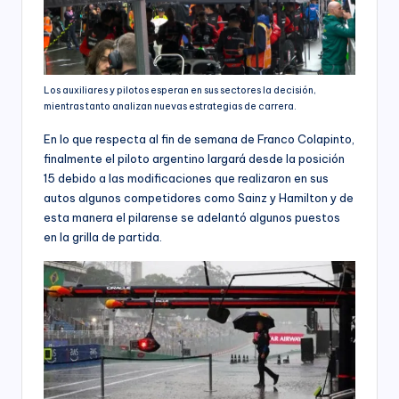
Los auxiliares y pilotos esperan en sus sectores la decisión,
mientras tanto analizan nuevas estrategias de carrera.
En lo que respecta al fin de semana de Franco Colapinto,
finalmente el piloto argentino largará desde la posición
15 debido a las modificaciones que realizaron en sus
autos algunos competidores como Sainz y Hamilton y de
esta manera el pilarense se adelantó algunos puestos
en la grilla de partida.