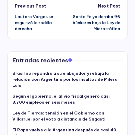
Post
Previous Post
Next Post
Lautaro Vargas se
Santa Fe ya derribó 96
navigation
esguinzó la rodilla
búnkeres bajo la Ley de
derecha
Microtráfico
Entradas recientes
Brasil no repondrá a su embajador y rebaja la
relación con Argentina por los insultos de Milei a
Lula
Según el gobierno, el alivio fiscal generó casi
8.700 empleos en seis meses
Ley de Tierras: tensión en el Gobierno con
Villarruel por el voto a distancia de Sagasti
El Papa vuelve a la Argentina después de casi 40