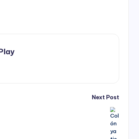
Play
Next Post