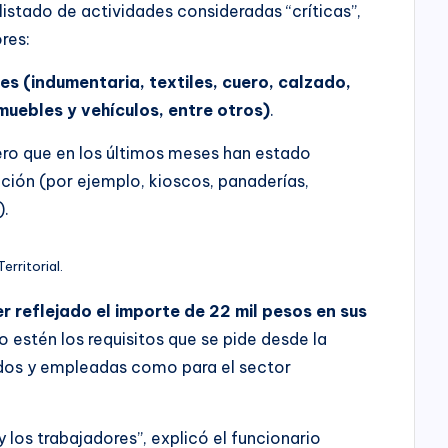
 listado de actividades consideradas “críticas”,
res:
s (indumentaria, textiles, cuero, calzado,
muebles y vehículos, entre otros)
.
ro que en los últimos meses han estado
ación (por ejemplo, kioscos, panaderías,
).
erritorial.
ner reflejado el importe de 22 mil pesos en sus
o estén los requisitos que se pide desde la
dos y empleadas como para el sector
 los trabajadores”, explicó el funcionario