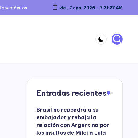
Espectáculos
vie., 7 ago. 2026
-
7:31:28 AM
Entradas recientes
Brasil no repondrá a su
embajador y rebaja la
relación con Argentina por
los insultos de Milei a Lula