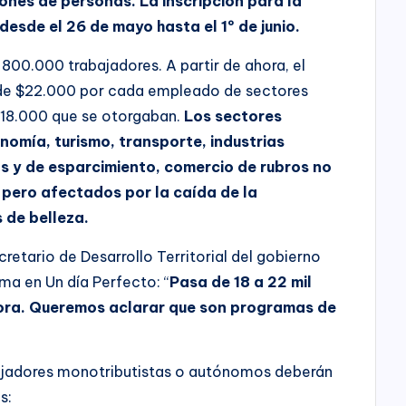
lones de personas. La inscripción para la
esde el 26 de mayo hasta el 1º de junio.
 800.000 trabajadores. A partir de ahora, el
de $22.000 por cada empleado de sectores
s $18.000 que se otorgaban.
Los sectores
nomía, turismo, transporte, industrias
as y de esparcimiento, comercio de rubros no
 pero afectados por la caída de la
s de belleza.
cretario de Desarrollo Territorial del gobierno
ama en Un día Perfecto: “
Pasa de 18 a 22 mil
ora. Queremos aclarar que son programas de
abajadores monotributistas o autónomos deberán
s: