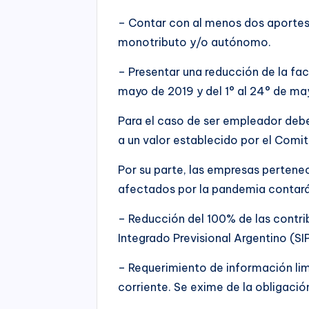
– Contar con al menos dos aportes 
monotributo y/o autónomo.
– Presentar una reducción de la fa
mayo de 2019 y del 1° al 24° de ma
Para el caso de ser empleador deberá
a un valor establecido por el Comi
Por su parte, las empresas pertenec
afectados por la pandemia contarán
– Reducción del 100% de las contri
Integrado Previsional Argentino (SI
– Requerimiento de información limi
corriente. Se exime de la obligació