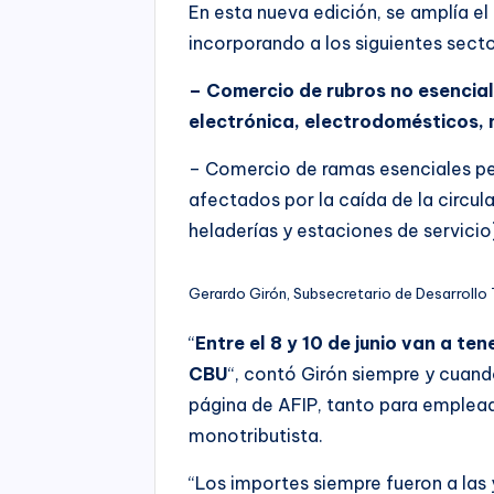
En esta nueva edición, se amplía el
incorporando a los siguientes secto
– Comercio de rubros no esenciale
electrónica, electrodomésticos, 
– Comercio de ramas esenciales pe
afectados por la caída de la circul
heladerías y estaciones de servicio
Gerardo Girón, Subsecretario de Desarrollo T
“
Entre el 8 y 10 de junio van a te
CBU
“, contó Girón siempre y cuand
página de AFIP, tanto para emplea
monotributista.
“Los importes siempre fueron a las y