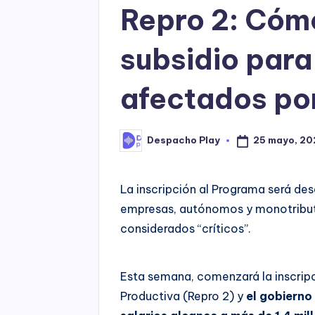
Repro 2: Cómo
subsidio para
afectados por
25 mayo, 20
Despacho Play
Posted
by
La inscripción al Programa será des
empresas, autónomos y monotributi
considerados “críticos”.
Esta semana, comenzará la inscrip
Productiva (Repro 2) y
el gobierno