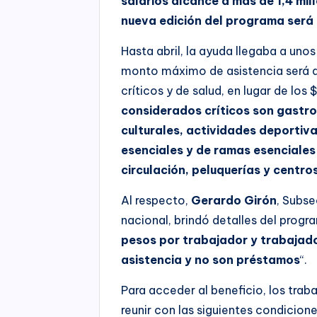
salarios alcance a más de 1,4 mil
nueva edición del programa será d
Hasta abril, la ayuda llegaba a unos
monto máximo de asistencia será 
críticos y de salud, en lugar de lo
considerados críticos son gastro
culturales, actividades deportiv
esenciales y de ramas esenciales
circulación, peluquerías y centro
Al respecto,
Gerardo Girón
, Subse
nacional, brindó detalles del progr
pesos por trabajador y trabajad
asistencia y no son préstamos
“.
Para acceder al beneficio, los tr
reunir con las siguientes condicione