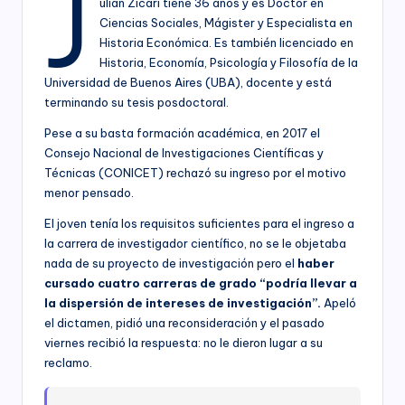
J
ulián Zícari tiene 36 años y es Doctor en
Ciencias Sociales, Mágister y Especialista en
Historia Económica. Es también licenciado en
Historia, Economía, Psicología y Filosofía de la
Universidad de Buenos Aires (UBA), docente y está
terminando su tesis posdoctoral.
Pese a su basta formación académica, en 2017 el
Consejo Nacional de Investigaciones Científicas y
Técnicas (CONICET) rechazó su ingreso por el motivo
menor pensado.
El joven tenía los requisitos suficientes para el ingreso a
la carrera de investigador científico, no se le objetaba
nada de su proyecto de investigación pero el
haber
cursado cuatro carreras de grado “podría llevar a
la dispersión de intereses de investigación”.
Apeló
el dictamen, pidió una reconsideración y el pasado
viernes recibió la respuesta: no le dieron lugar a su
reclamo.