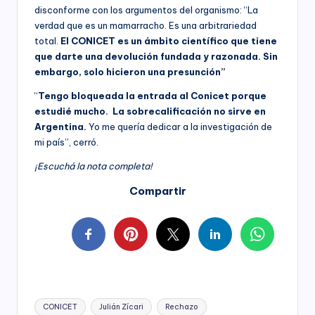
disconforme con los argumentos del organismo: “La
verdad que es un mamarracho. Es una arbitrariedad
total.
El CONICET es un ámbito científico que tiene
que darte una devolución fundada y razonada. Sin
embargo, solo hicieron una presunción”
“
Tengo bloqueada la entrada al Conicet porque
estudié mucho. La sobrecalificación no sirve en
Argentina.
Yo me quería dedicar a la investigación de
mi país”, cerró.
¡Escuchá la nota completa!
Compartir
Tags:
CONICET
Julián Zícari
Rechazo