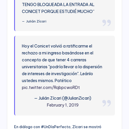
TENGO BLOQUEADA LA ENTRADA AL
CONICET PORQUE ESTUDIÉ MUCHO”
Julián Zícari
Hoy el Conicet volvió a ratificarme el
rechazo a mi ingreso basándose en el
concepto de que tener 4 carreras
universitarias "podría llevar a la dispersión
de intereses de investigación". Leánlo
ustedes mismos. Patético
pic.twitter.com/RqbpcwoRDt
— Julián Zícari (@JulianZicari)
February 1, 2019
En diálogo con #UnDíaPerfecto, Zícari se mostró