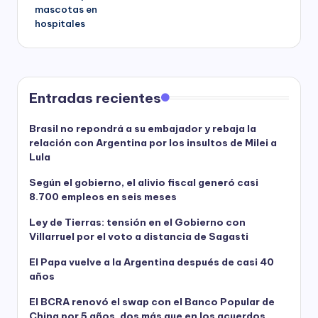
mascotas en
hospitales
Entradas recientes
Brasil no repondrá a su embajador y rebaja la
relación con Argentina por los insultos de Milei a
Lula
Según el gobierno, el alivio fiscal generó casi
8.700 empleos en seis meses
Ley de Tierras: tensión en el Gobierno con
Villarruel por el voto a distancia de Sagasti
El Papa vuelve a la Argentina después de casi 40
años
El BCRA renovó el swap con el Banco Popular de
China por 5 años, dos más que en los acuerdos