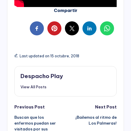
Compartir
Last updated on 15 octubre, 2018
Despacho Play
View All Posts
Post
Previous Post
Next Post
Buscan que los
¡Bailemos al ritmo de
navigation
enfermos puedan ser
Los Palmeras!
visitados por sus