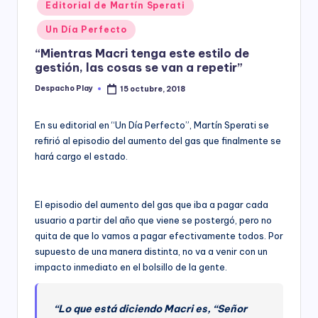
Posted
Editorial de Martín Sperati
y
in
Un Día Perfecto
“Mientras Macri tenga este estilo de
gestión, las cosas se van a repetir”
Despacho Play
15 octubre, 2018
Posted
by
En su editorial en “Un Día Perfecto”, Martín Sperati se
refirió al episodio del aumento del gas que finalmente se
hará cargo el estado.
El episodio del aumento del gas que iba a pagar cada
usuario a partir del año que viene se postergó, pero no
quita de que lo vamos a pagar efectivamente todos. Por
supuesto de una manera distinta, no va a venir con un
impacto inmediato en el bolsillo de la gente.
“Lo que está diciendo Macri es, “Señor