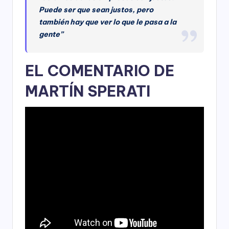
Puede ser que sean justos, pero
también hay que ver lo que le pasa a la
gente”
EL COMENTARIO DE
MARTÍN SPERATI