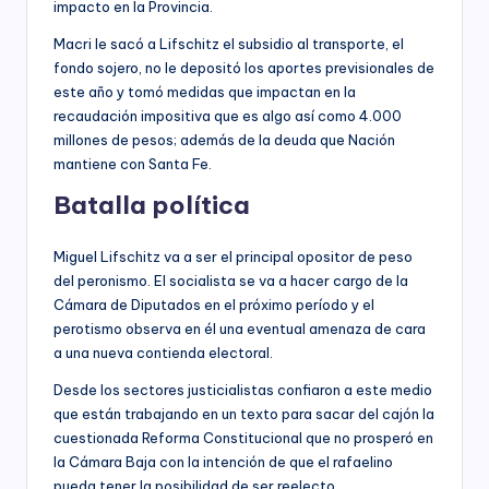
impacto en la Provincia.
Macri le sacó a Lifschitz el subsidio al transporte, el
fondo sojero, no le depositó los aportes previsionales de
este año y tomó medidas que impactan en la
recaudación impositiva que es algo así como 4.000
millones de pesos; además de la deuda que Nación
mantiene con Santa Fe.
Batalla política
Miguel Lifschitz va a ser el principal opositor de peso
del peronismo. El socialista se va a hacer cargo de la
Cámara de Diputados en el próximo período y el
perotismo observa en él una eventual amenaza de cara
a una nueva contienda electoral.
Desde los sectores justicialistas confiaron a este medio
que están trabajando en un texto para sacar del cajón la
cuestionada Reforma Constitucional que no prosperó en
la Cámara Baja con la intención de que el rafaelino
pueda tener la posibilidad de ser reelecto.