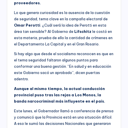
proveedores.
Lo que genera curiosidad es la ausencia de la cuestión
de seguridad, tema clave en la campaña electoral de
Omar Perotti
. ¿Cuál será la idea de Perotti en esta
área tan sensible? Al Gobierno de
Lifschitz
le costó en
esta materia, prueba de ello la cantidad de crímenes en
el Departamento La Capital y en el Gran Rosario.
Si hay algo que desde el socialismo reconocen es que en
el tema seguridad faltaron algunos puntos para
conformar una buena gestión. “En salud y en educación
este Gobierno sacó un aprobado”, dicen puertas
adentro.
Aunque al mismo tiempo, la actual conducción
provincial puso tras las rejas a Los Monos, la
banda narcocriminal más influyente en el país.
Este lunes, el Gobernador llamó a conferencia de prensa
y comunicó que la Provincia está en una situación difícil.
A eso le sumó las decisiones Nacionales que generaron