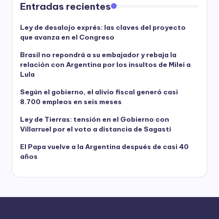
Entradas recientes
Ley de desalojo exprés: las claves del proyecto
que avanza en el Congreso
Brasil no repondrá a su embajador y rebaja la
relación con Argentina por los insultos de Milei a
Lula
Según el gobierno, el alivio fiscal generó casi
8.700 empleos en seis meses
Ley de Tierras: tensión en el Gobierno con
Villarruel por el voto a distancia de Sagasti
El Papa vuelve a la Argentina después de casi 40
años