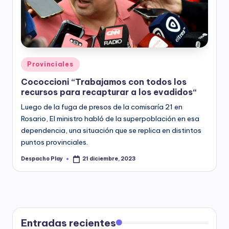
y
Posted
Provinciales
in
Cococcioni “Trabajamos con todos los
recursos para recapturar a los evadidos“
Luego de la fuga de presos de la comisaría 21 en
Rosario, El ministro habló de la superpoblación en esa
dependencia, una situación que se replica en distintos
puntos provinciales.
Despacho Play
21 diciembre, 2023
Posted
by
Entradas recientes