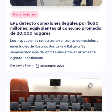
Posted
Provinciales
in
EPE detectó conexiones ilegales por $630
millones, equivalentes al consumo promedio
de 20.000 hogares
Las inspecciones se realizaron en zonas comerciales e
industriales de Rosario, Santa Fe y Rafaela. Se
supervisaron más de 22 mil suministros en el bimestre
agosto-septiembre.
Despacho Play
28 octubre, 2024
Posted
by