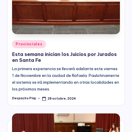
Posted
Provinciales
in
Esta semana inician los Juicios por Jurados
en Santa Fe
La primera experiencia se llevará adelante este viernes
1 de Noviembre en la ciudad de Rafaela. Paulatinamente
el sistema se irá implementando en otras localidades en
los próximos meses.
Despacho Play
28 octubre, 2024
Posted
by