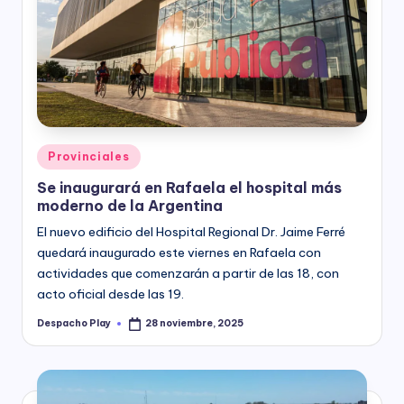
Posted
Provinciales
in
Se inaugurará en Rafaela el hospital más
moderno de la Argentina
El nuevo edificio del Hospital Regional Dr. Jaime Ferré
quedará inaugurado este viernes en Rafaela con
actividades que comenzarán a partir de las 18, con
acto oficial desde las 19.
Despacho Play
28 noviembre, 2025
Posted
by