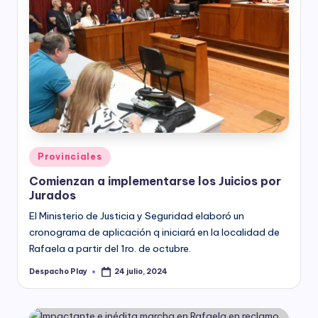
Posted
Provinciales
in
Comienzan a implementarse los Juicios por
Jurados
El Ministerio de Justicia y Seguridad elaboró un
cronograma de aplicación q iniciará en la localidad de
Rafaela a partir del 1ro. de octubre.
Despacho Play
24 julio, 2024
Posted
by