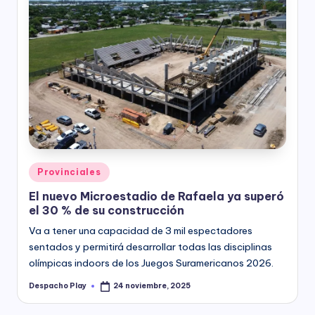
Posted
Provinciales
in
El nuevo Microestadio de Rafaela ya superó
el 30 % de su construcción
Va a tener una capacidad de 3 mil espectadores
sentados y permitirá desarrollar todas las disciplinas
olímpicas indoors de los Juegos Suramericanos 2026.
Despacho Play
24 noviembre, 2025
Posted
by