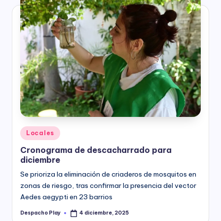
Posted
Locales
in
Cronograma de descacharrado para
diciembre
Se prioriza la eliminación de criaderos de mosquitos en
zonas de riesgo, tras confirmar la presencia del vector
Aedes aegypti en 23 barrios
Despacho Play
4 diciembre, 2025
Posted