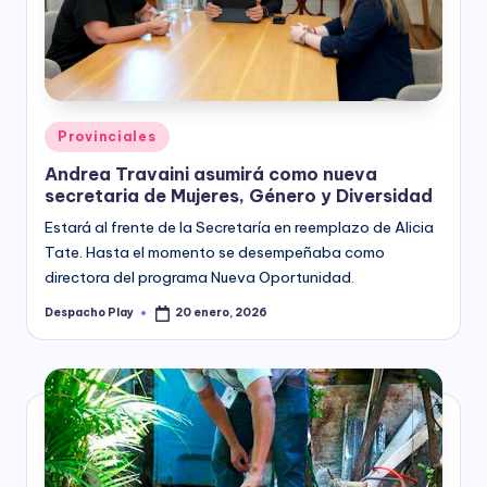
y
Posted
Provinciales
in
Andrea Travaini asumirá como nueva
secretaria de Mujeres, Género y Diversidad
Estará al frente de la Secretaría en reemplazo de Alicia
Tate. Hasta el momento se desempeñaba como
directora del programa Nueva Oportunidad.
Despacho Play
20 enero, 2026
Posted
by