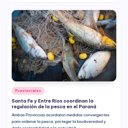
by
Posted
Provinciales
in
Santa Fe y Entre Ríos coordinan la
regulación de la pesca en el Paraná
Ambas Provincias acordaron medidas convergentes
para ordenar la pesca, proteger la biodiversidad y
darle sostenibilidad a la actividad.