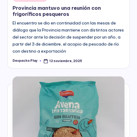
in
Provincia mantuvo una reunión con
frigoríficos pesqueros
El encuentro se dio en continuidad con las mesas de
diálogo que la Provincia mantiene con distintos actores
del sector ante la decisión de suspender por un año, a
partir del 3 de diciembre, el acopio de pescado de río
con destino a exportación
Despacho Play
12 noviembre, 2025
Posted
by