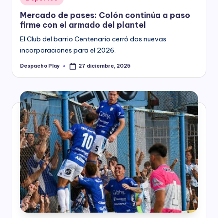
in
Mercado de pases: Colón continúa a paso
firme con el armado del plantel
El Club del barrio Centenario cerró dos nuevas
incorporaciones para el 2026.
Despacho Play
27 diciembre, 2025
Posted
by