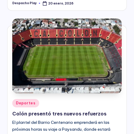
Despacho Play
20 enero, 2026
Posted
by
Posted
Deportes
in
Colón presentó tres nuevos refuerzos
El plantel del Barrio Centenario emprenderá en las
próximas horas su viaje a Paysandu, donde estará