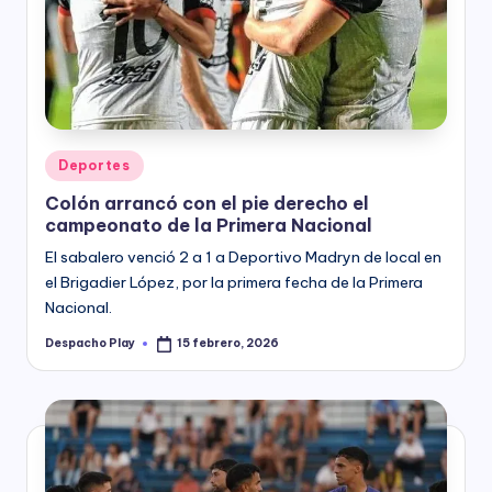
Posted
Deportes
in
Colón arrancó con el pie derecho el
campeonato de la Primera Nacional
El sabalero venció 2 a 1 a Deportivo Madryn de local en
el Brigadier López, por la primera fecha de la Primera
Nacional.
Despacho Play
15 febrero, 2026
Posted
by