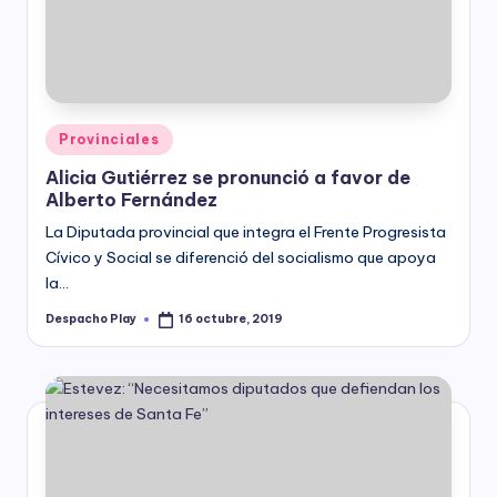
y
Posted
Provinciales
in
Alicia Gutiérrez se pronunció a favor de
Alberto Fernández
La Diputada provincial que integra el Frente Progresista
Cívico y Social se diferenció del socialismo que apoya
la…
Despacho Play
16 octubre, 2019
Posted
by