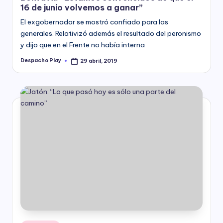
16 de junio volvemos a ganar”
El exgobernador se mostró confiado para las
generales. Relativizó además el resultado del peronismo
y dijo que en el Frente no había interna
Despacho Play
29 abril, 2019
Posted
by