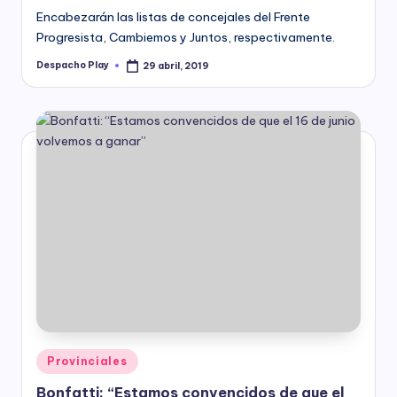
Encabezarán las listas de concejales del Frente
Progresista, Cambiemos y Juntos, respectivamente.
Despacho Play
29 abril, 2019
Posted
by
Posted
Provinciales
in
Bonfatti: “Estamos convencidos de que el