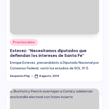
Posted
Provinciales
in
Estevez: “Necesitamos diputados que
defiendan los intereses de Santa Fe”
Enrique Estevez, precandidato a Diputado Nacional por
Consenso Federal, visitó los estudios de SOL 91.5.
Despacho Play
8 agosto, 2019
Posted
by