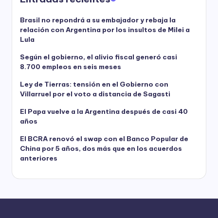
entradas
Brasil no repondrá a su embajador y rebaja la
relación con Argentina por los insultos de Milei a
Lula
Según el gobierno, el alivio fiscal generó casi
8.700 empleos en seis meses
Ley de Tierras: tensión en el Gobierno con
Villarruel por el voto a distancia de Sagasti
El Papa vuelve a la Argentina después de casi 40
años
El BCRA renovó el swap con el Banco Popular de
China por 5 años, dos más que en los acuerdos
anteriores