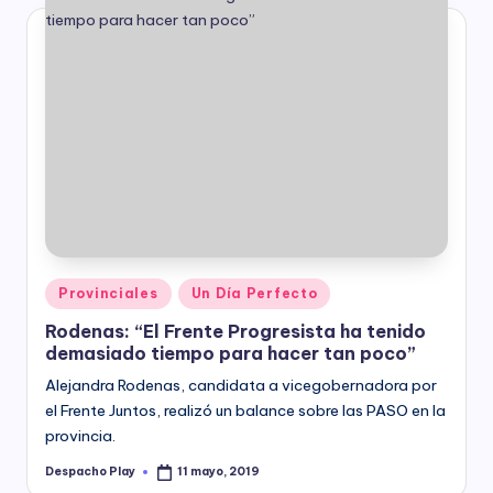
Posted
Provinciales
Un Día Perfecto
in
Rodenas: “El Frente Progresista ha tenido
demasiado tiempo para hacer tan poco”
Alejandra Rodenas, candidata a vicegobernadora por
el Frente Juntos, realizó un balance sobre las PASO en la
provincia.
Despacho Play
11 mayo, 2019
Posted
by