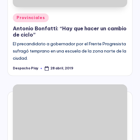
Posted
Provinciales
in
Antonio Bonfatti: “Hay que hacer un cambio
de ciclo”
El precandidato a gobernador por el Frente Progresista
sufragó temprano en una escuela de la zona norte de la
ciudad.
Despacho Play
28 abril, 2019
Posted
by