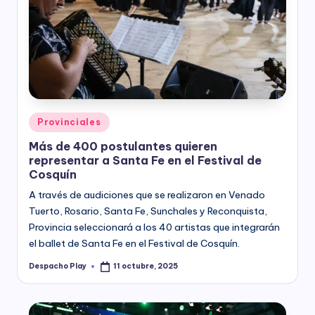
Posted
Provinciales
in
Más de 400 postulantes quieren
representar a Santa Fe en el Festival de
Cosquín
A través de audiciones que se realizaron en Venado
Tuerto, Rosario, Santa Fe, Sunchales y Reconquista,
Provincia seleccionará a los 40 artistas que integrarán
el ballet de Santa Fe en el Festival de Cosquín.
Despacho Play
11 octubre, 2025
Posted
by