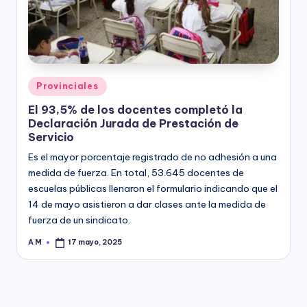
y
Posted
Provinciales
in
El 93,5% de los docentes completó la
Declaración Jurada de Prestación de
Servicio
Es el mayor porcentaje registrado de no adhesión a una
medida de fuerza. En total, 53.645 docentes de
escuelas públicas llenaron el formulario indicando que el
14 de mayo asistieron a dar clases ante la medida de
fuerza de un sindicato.
A M
17 mayo, 2025
Posted
by