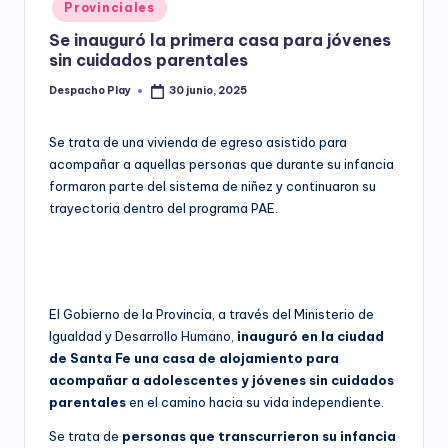
Posted
Provinciales
y
in
Se inauguró la primera casa para jóvenes
sin cuidados parentales
Despacho Play
30 junio, 2025
Posted
by
Se trata de una vivienda de egreso asistido para
acompañar a aquellas personas que durante su infancia
formaron parte del sistema de niñez y continuaron su
trayectoria dentro del programa PAE.
El Gobierno de la Provincia, a través del Ministerio de
Igualdad y Desarrollo Humano,
inauguró en la ciudad
de Santa Fe una casa de alojamiento para
acompañar a adolescentes y jóvenes sin cuidados
parentales
en el camino hacia su vida independiente.
Se trata de
personas que transcurrieron su infancia