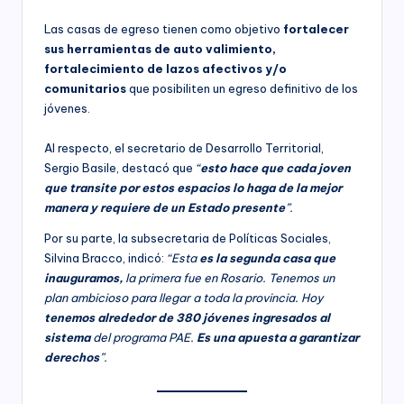
Las casas de egreso tienen como objetivo
fortalecer
sus herramientas de auto valimiento,
fortalecimiento de lazos afectivos y/o
comunitarios
que posibiliten un egreso definitivo de los
jóvenes.
Al respecto, el secretario de Desarrollo Territorial,
Sergio Basile, destacó que
“
esto hace que cada joven
que transite por estos espacios lo haga de la mejor
manera y requiere de un Estado presente
”.
Por su parte, la subsecretaria de Políticas Sociales,
Silvina Bracco, indicó:
“Esta
es la segunda casa que
inauguramos,
la primera fue en Rosario. Tenemos un
plan ambicioso para llegar a toda la provincia. Hoy
tenemos alrededor de 380 jóvenes ingresados al
sistema
del programa PAE.
Es una apuesta a garantizar
derechos
”.