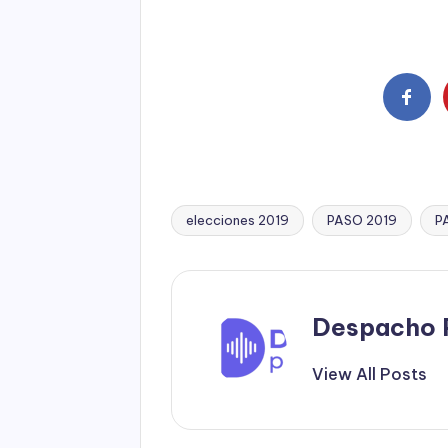
elecciones 2019
PASO 2019
P
Tags:
Despacho 
View All Posts