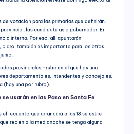
s de votación para las primarias que definirán,
provincial, las candidaturas a gobernador. En
cia interna. Por eso, allí apuntarán
, claro, también es importante para los otros
junio.
ados provinciales –rubo en el que hay una
ores departamentales, intendentes y concejales.
a (hay una por rubro).
 se usarán en las Paso en Santa Fe
 el recuento que arrancará a las 18 se estire
y que recién a la medianoche se tenga alguna