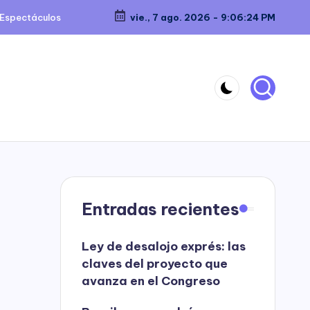
Espectáculos
vie., 7 ago. 2026
-
9:06:25 PM
Entradas recientes
Ley de desalojo exprés: las
claves del proyecto que
avanza en el Congreso