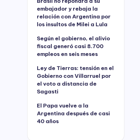
Brasil no repondrá a su
embajador y rebaja la
relación con Argentina por
los insultos de Milei a Lula
Según el gobierno, el alivio
fiscal generó casi 8.700
empleos en seis meses
Ley de Tierras: tensión en el
Gobierno con Villarruel por
el voto a distancia de
Sagasti
El Papa vuelve a la
Argentina después de casi
40 años