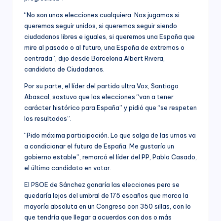
“No son unas elecciones cualquiera. Nos jugamos si
queremos seguir unidos, si queremos seguir siendo
ciudadanos libres e iguales, si queremos una España que
mire al pasado o al futuro, una España de extremos o
centrada”, dijo desde Barcelona Albert Rivera,
candidato de Ciudadanos.
Por su parte, el líder del partido ultra Vox, Santiago
Abascal, sostuvo que las elecciones “van a tener
carácter histórico para España” y pidió que “se respeten
los resultados”.
“Pido máxima participación. Lo que salga de las urnas va
a condicionar el futuro de España. Me gustaría un
gobierno estable”, remarcó el líder del PP, Pablo Casado,
el último candidato en votar.
El PSOE de Sánchez ganaría las elecciones pero se
quedaría lejos del umbral de 175 escaños que marca la
mayoría absoluta en un Congreso con 350 sillas, con lo
que tendría que llegar a acuerdos con dos o más