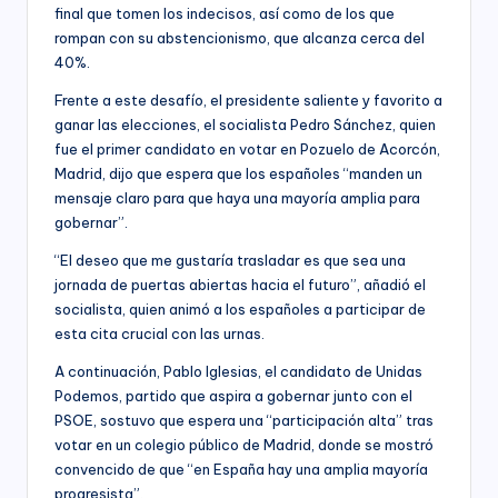
final que tomen los indecisos, así como de los que
rompan con su abstencionismo, que alcanza cerca del
40%.
Frente a este desafío, el presidente saliente y favorito a
ganar las elecciones, el socialista Pedro Sánchez, quien
fue el primer candidato en votar en Pozuelo de Acorcón,
Madrid, dijo que espera que los españoles “manden un
mensaje claro para que haya una mayoría amplia para
gobernar”.
“El deseo que me gustaría trasladar es que sea una
jornada de puertas abiertas hacia el futuro”, añadió el
socialista, quien animó a los españoles a participar de
esta cita crucial con las urnas.
A continuación, Pablo Iglesias, el candidato de Unidas
Podemos, partido que aspira a gobernar junto con el
PSOE, sostuvo que espera una “participación alta” tras
votar en un colegio público de Madrid, donde se mostró
convencido de que “en España hay una amplia mayoría
progresista”.