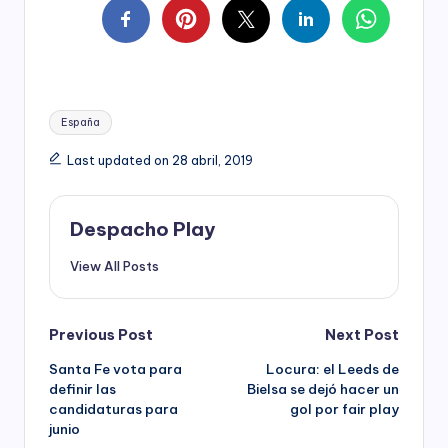
Tags:
España
Last updated on 28 abril, 2019
Despacho Play
View All Posts
Post
Previous Post
Next Post
Santa Fe vota para
Locura: el Leeds de
navigation
definir las
Bielsa se dejó hacer un
candidaturas para
gol por fair play
junio