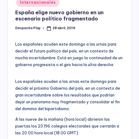
Posted
Internacionales
y
in
España elige nuevo gobierno en un
escenario político fragmentado
Despacho Play
28 abril, 2019
Posted
by
Los españoles acuden este domingo a las urnas para
decidir el futuro político del país, en un contexto de
mucha incertidumbre. Está en juego la continuidad de un
gobierno progresista o el giro hacia la ultra derecha
Los españoles acuden a las urnas este domingo para
decidir el próximo Gobierno del país, en un contexto de
gran incertidumbre sobre los resultados que podrían
dejar un panorama muy fragmentado y consolidar el fin
del dominio del bipartidismo.
A las nueve de la mañana (hora local) abrieron las
puertas los 23.196 colegios electorales que cerrarán a
las 20.00 hora local (18.00 GMT).