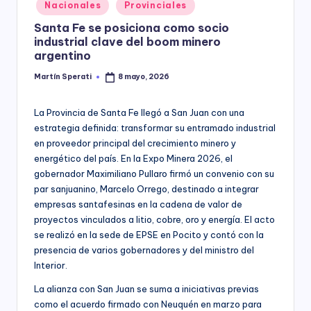
Posted
Nacionales
Provinciales
y
in
Santa Fe se posiciona como socio
industrial clave del boom minero
argentino
Martín Sperati
8 mayo, 2026
Posted
by
La Provincia de Santa Fe llegó a San Juan con una
estrategia definida: transformar su entramado industrial
en proveedor principal del crecimiento minero y
energético del país. En la Expo Minera 2026, el
gobernador Maximiliano Pullaro firmó un convenio con su
par sanjuanino, Marcelo Orrego, destinado a integrar
empresas santafesinas en la cadena de valor de
proyectos vinculados a litio, cobre, oro y energía. El acto
se realizó en la sede de EPSE en Pocito y contó con la
presencia de varios gobernadores y del ministro del
Interior.
La alianza con San Juan se suma a iniciativas previas
como el acuerdo firmado con Neuquén en marzo para