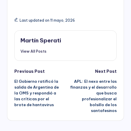
Last updated on 11 mayo, 2026
Martín Sperati
View All Posts
Post
Previous Post
Next Post
El Gobierno ratificó la
APL: El nexo entre las
navigation
salida de Argentina de
finanzas y el desarrollo
la OMS y respondió a
que busca
las críticas por el
profesionalizar el
brote de hantavirus
bolsillo de los
santafesinos