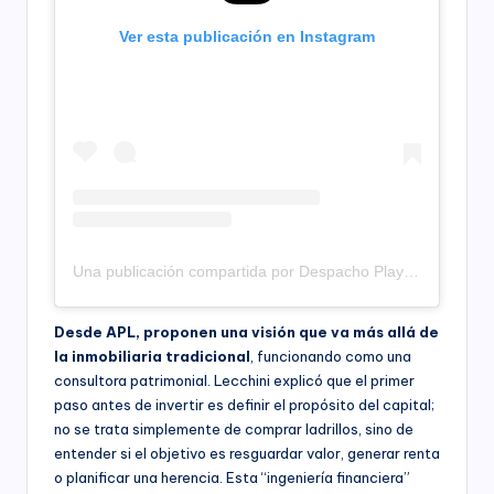
Ver esta publicación en Instagram
Una publicación compartida por Despacho Play – Productora (@despachoplay)
Desde APL, proponen una visión que va más allá de
la inmobiliaria tradicional
, funcionando como una
consultora patrimonial. Lecchini explicó que el primer
paso antes de invertir es definir el propósito del capital;
no se trata simplemente de comprar ladrillos, sino de
entender si el objetivo es resguardar valor, generar renta
o planificar una herencia. Esta “ingeniería financiera”