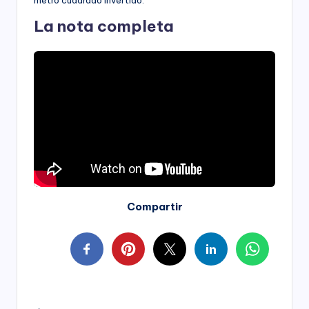
metro cuadrado invertido.
La nota completa
Compartir