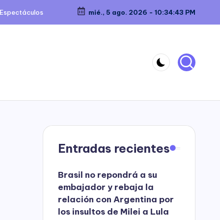
Espectáculos
mié., 5 ago. 2026
-
10:34:43 PM
Entradas recientes
Brasil no repondrá a su
embajador y rebaja la
relación con Argentina por
los insultos de Milei a Lula