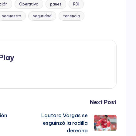
ción
Operativo
panes
PDI
secuestro
seguridad
tenencia
Play
Next Post
ión
Lautaro Vargas se
esguinzó la rodilla
derecha