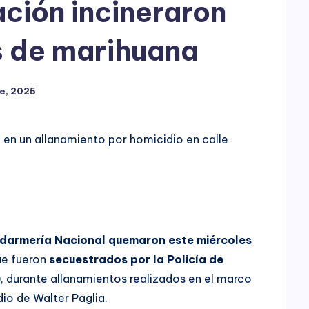
ación incineraron
s de marihuana
e, 2025
 en un allanamiento por homicidio en calle
endarmería Nacional quemaron este miércoles
e fueron
secuestrados por la Policía de
, durante allanamientos realizados en el marco
dio de Walter Paglia.