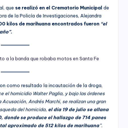
al, que
se realizó en el Crematorio Municipal
de
ora de la Policía de Investigaciones, Alejandra
00 kilos de marihuana encontrados fueron
“el
 año”.
esto a la banda que robaba motos en Santa Fe
ron como resultado la incautación de la droga,
ce el homicidio Walter Paglia, y bajo las órdenes
 la Acusación, Andrés Marchi, se realizan una gran
úsqueda del homicida,
el día 19 de julio se allana
0, donde se produce el hallazgo de 714 panes
otal aproximado de 512 kilos de marihuana
”.