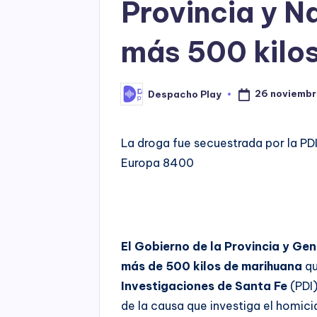
Provincia y N
más 500 kilo
26 noviembr
Despacho Play
Posted
by
La droga fue secuestrada por la PDI
Europa 8400
El Gobierno de la Provincia y G
más de 500 kilos de marihuana
qu
Investigaciones de Santa Fe
(PDI)
de la causa que investiga el homici