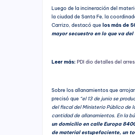
Luego de la incineración del materi
la ciudad de Santa Fe, la coordinad
Carrizo, destacó que
los más de 5
mayor secuestro en lo que va del
Leer más:
PDI dio detalles del arr
Sobre los allanamientos que arroja
precisó que
“el 13 de junio se produ
del fiscal del Ministerio Público de
cantidad de allanamientos. En la b
un domicilio en calle Europa 840
de material estupefaciente, un t