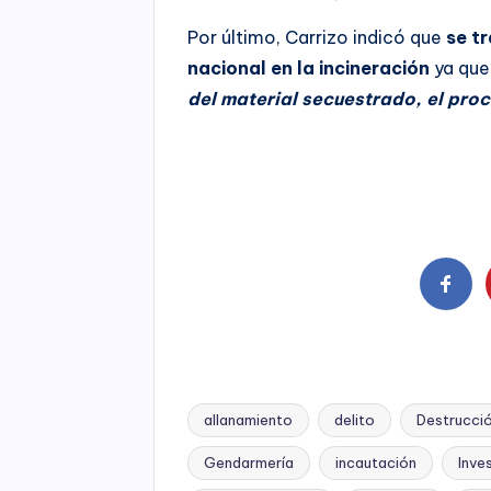
Por último, Carrizo indicó que
se t
nacional en la incineración
ya que
del material secuestrado, el proc
allanamiento
delito
Destrucci
Gendarmería
incautación
Inve