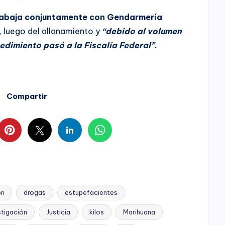
rabaja conjuntamente con Gendarmería
, luego del allanamiento y
“debido al volumen
edimiento pasó a la Fiscalía Federal”.
Compartir
ón
drogas
estupefacientes
stigación
Justicia
kilos
Marihuana