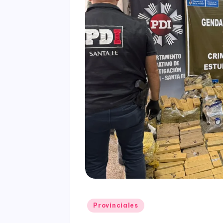
Posted
Provinciales
in