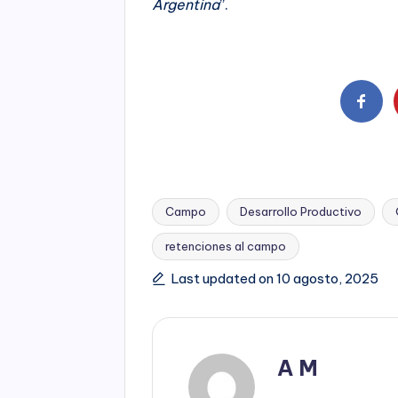
Argentina
”.
Campo
Desarrollo Productivo
retenciones al campo
Tags:
Last updated on 10 agosto, 2025
A M