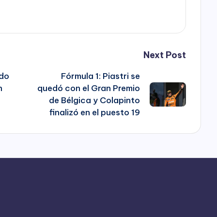
Next Post
udo
Fórmula 1: Piastri se
n
quedó con el Gran Premio
de Bélgica y Colapinto
finalizó en el puesto 19