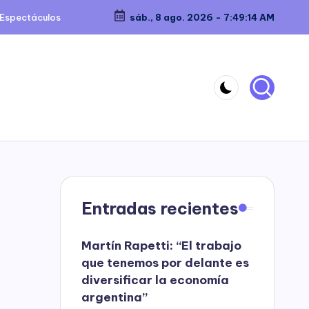
Espectáculos
sáb., 8 ago. 2026
-
7:49:15 AM
Entradas recientes
Martín Rapetti: “El trabajo
que tenemos por delante es
diversificar la economía
argentina”