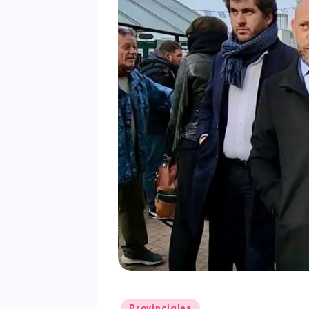
Posted
Provinciales