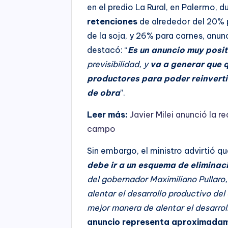
en el predio La Rural, en Palermo, d
retenciones
de alrededor del 20% p
de la soja, y 26% para carnes, anu
destacó: “
Es un anuncio muy posit
previsibilidad, y
va a generar que q
productores para poder reinverti
de obra
”.
Leer más:
Javier Milei anunció la 
campo
Sin embargo, el ministro advirtió qu
debe ir a un esquema de eliminaci
del gobernador Maximiliano Pullaro
alentar el desarrollo productivo de
mejor manera de alentar el desarrol
anuncio representa aproximadam