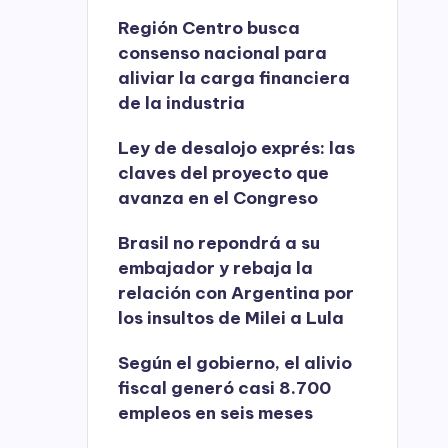
Región Centro busca
consenso nacional para
aliviar la carga financiera
de la industria
Ley de desalojo exprés: las
claves del proyecto que
avanza en el Congreso
Brasil no repondrá a su
embajador y rebaja la
relación con Argentina por
los insultos de Milei a Lula
Según el gobierno, el alivio
fiscal generó casi 8.700
empleos en seis meses