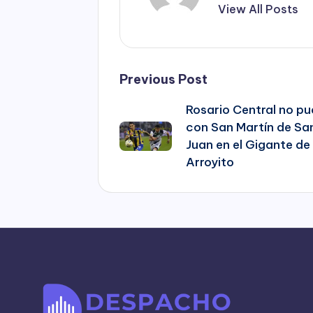
View All Posts
Post
Previous Post
Rosario Central no p
navigation
con San Martín de Sa
Juan en el Gigante de
Arroyito