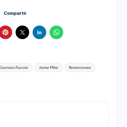
Compartir
Gustavo Puccini
Javier Milei
Retenciones