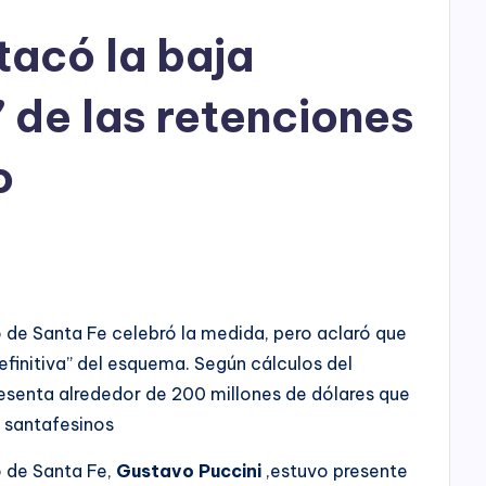
tacó la baja
de las retenciones
o
o de Santa Fe celebró la medida, pero aclaró que
definitiva” del esquema. Según cálculos del
resenta alrededor de 200 millones de dólares que
 santafesinos
o de Santa Fe,
Gustavo Puccini
,estuvo presente