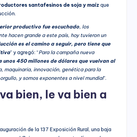
oductores santafesinos de soja y maíz
que
ucción.
terior productivo fue escuchado
, los
te hacen grande a este país, hoy tuvieron un
ucción es el camino a seguir, pero tiene que
itiva
” y agregó: “
Para la campaña nueva
 unos 450 millones de dólares que vuelvan al
ía, maquinaria, innovación, genética para la
orgullo, y somos exponentes a nivel mundial
”.
va bien, le va bien a
auguración de la 137 Exposición Rural, una baja