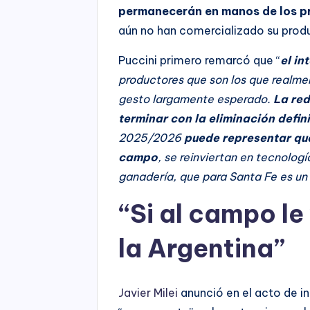
permanecerán en manos de los pr
aún no han comercializado su prod
Puccini primero remarcó que “
el in
productores que son los que realmen
gesto largamente esperado.
La red
terminar con la eliminación defin
2025/2026
puede representar que
campo
, se reinviertan en tecnolog
ganadería, que para Santa Fe es un 
“Si al campo le 
la Argentina”
Javier Milei
anunció en el acto de in