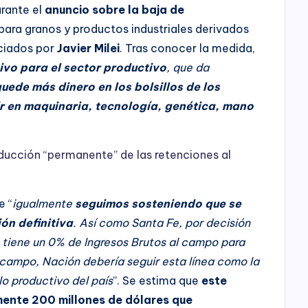
urante el
anuncio sobre la baja de
ara granos y productos industriales derivados
nciados por
Javier Milei
. Tras conocer la medida,
ivo para el sector productivo
, que da
uede más dinero en los bolsillos de los
r en maquinaria, tecnología, genética, mano
reducción “permanente” de las retenciones al
e “
igualmente
seguimos sosteniendo que se
ón definitiva
. Así como Santa Fe, por decisión
, tiene un 0% de Ingresos Brutos al campo para
l campo, Nación debería seguir esta línea como la
lo productivo del país
”. Se estima que
este
ente 200 millones de dólares que