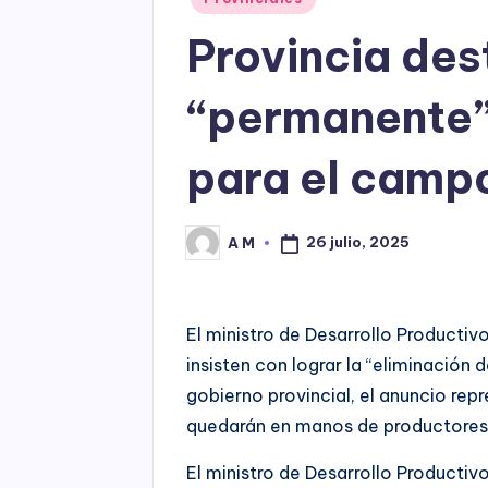
in
Provincia des
“permanente” 
para el camp
26 julio, 2025
A M
Posted
by
El ministro de Desarrollo Productiv
insisten con lograr la “eliminación 
gobierno provincial, el anuncio rep
quedarán en manos de productores
El ministro de Desarrollo Productiv