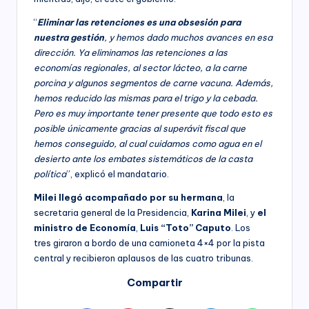
“
Eliminar las retenciones es una obsesión para
nuestra gestión
, y hemos dado muchos avances en esa
dirección. Ya eliminamos las retenciones a las
economías regionales, al sector lácteo, a la carne
porcina y algunos segmentos de carne vacuna. Además,
hemos reducido las mismas para el trigo y la cebada.
Pero es muy importante tener presente que todo esto es
posible únicamente gracias al superávit fiscal que
hemos conseguido, al cual cuidamos como agua en el
desierto ante los embates sistemáticos de la casta
política
”, explicó el mandatario.
Milei llegó acompañado por su hermana
, la
secretaria general de la Presidencia,
Karina Milei
, y
el
ministro de Economía
,
Luis “Toto” Caputo
. Los
tres giraron a bordo de una camioneta 4×4 por la pista
central y recibieron aplausos de las cuatro tribunas.
Compartir