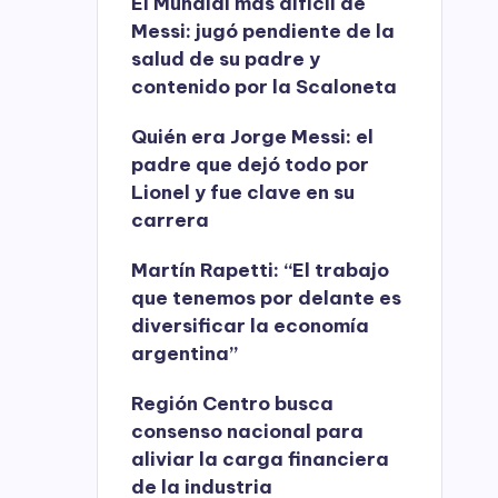
El Mundial más difícil de
Messi: jugó pendiente de la
salud de su padre y
contenido por la Scaloneta
Quién era Jorge Messi: el
padre que dejó todo por
Lionel y fue clave en su
carrera
Martín Rapetti: “El trabajo
que tenemos por delante es
diversificar la economía
argentina”
Región Centro busca
consenso nacional para
aliviar la carga financiera
de la industria