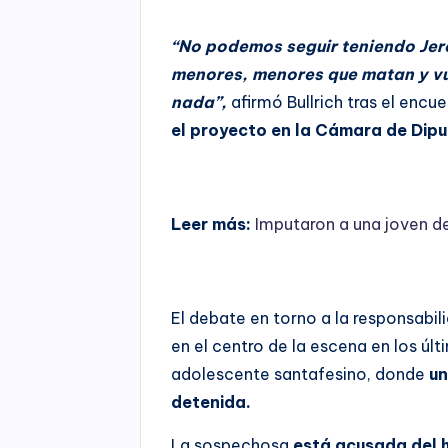
“No podemos seguir teniendo Jer
menores, menores que matan y vu
nada”,
afirmó Bullrich tras el encu
el proyecto en la Cámara de Dip
Leer más:
Imputaron a una joven d
El debate en torno a la responsabil
en el centro de la escena en los últi
adolescente santafesino, donde
un
detenida.
La sospechosa
está acusada del 