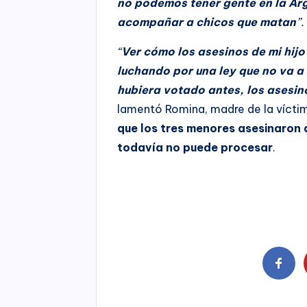
no podemos tener gente en la Ar
acompañar a chicos que matan
”.
“
Ver cómo los asesinos de mi hij
luchando por una ley que no va a 
hubiera votado antes, los asesin
lamentó Romina, madre de la vícti
que los tres menores asesinaron a
todavía no puede procesar
.