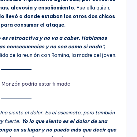
nas, alevosía y ensañamiento
. Fue ella quien,
y lo llevó a donde estaban los otros dos chicos
, para consumar el ataque.
o es retroactiva y no va a caber. Hablamos
nas consecuencias y no sea como si nada”
,
alida de la reunión con Romina, la madre del joven.
s Monzón podría estar filmado
no siente el dolor. Es el asesinato, pero también
uy fuerte.
Yo lo que siento es el dolor de una
pongo en su lugar y no puedo más que decir que