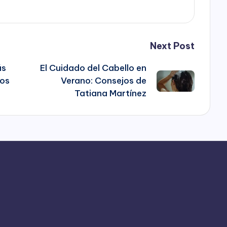
Next Post
ús
El Cuidado del Cabello en
dos
Verano: Consejos de
Tatiana Martínez