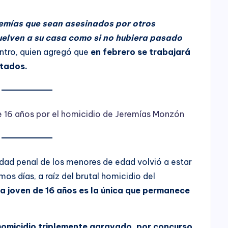
emías que sean asesinados por otros
elven a su casa como si no hubiera pasado
entro, quien agregó que
en febrero se trabajará
utados.
e 16 años por el homicidio de Jeremías Monzón
idad penal de los menores de edad volvió a estar
mos días, a raíz del brutal homicidio del
a joven de 16 años es la única que permanece
homicidio triplemente agravado, por concurso