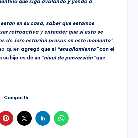
gentina que siga avalando y yendo a
o están en su casa, saber que estamos
ser retroactiva y entender que si esto se
os de Jere estarían presos en este momento
”
,
ma, quien
agregó que el
“ensañamiento”
con el
 su hijo es de un
“nivel de perversión”
que
Compartir