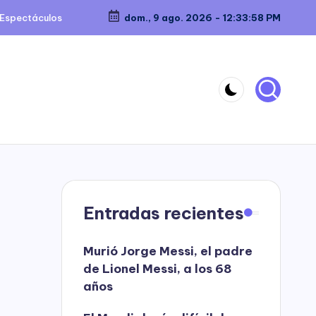
Espectáculos
dom., 9 ago. 2026
-
12:33:59 PM
Entradas recientes
Murió Jorge Messi, el padre
de Lionel Messi, a los 68
años