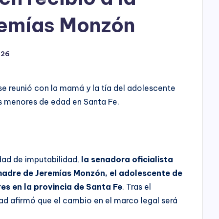
remías Monzón
026
 se reunió con la mamá y la tía del adolescente
s menores de edad en Santa Fe.
edad de imputabilidad,
la senadora oficialista
a madre de Jeremías Monzón, el adolescente de
es en la provincia de Santa Fe
. Tras el
ad afirmó que el cambio en el marco legal será