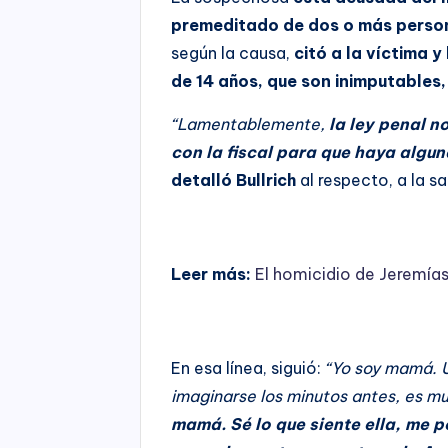
premeditado de dos o más perso
según la causa,
citó a la víctima 
de 14 años, que son inimputables
“Lamentablemente,
la ley penal n
con la fiscal para que haya algu
detalló Bullrich
al respecto, a la s
Leer más:
El homicidio de Jeremía
En esa línea, siguió:
“Yo soy mamá. U
imaginarse los minutos antes, es m
mamá. Sé lo que siente ella, me 