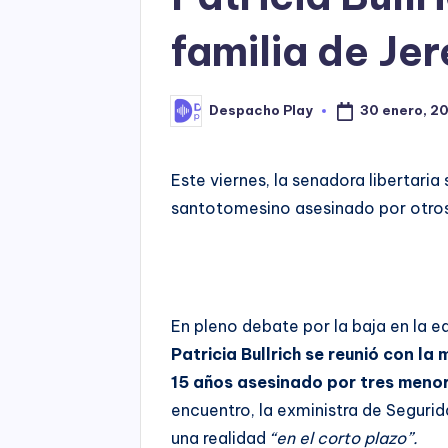
familia de Je
30 enero, 2
Despacho Play
Posted
by
Este viernes, la senadora libertaria
santotomesino asesinado por otro
En pleno debate por la baja en la 
Patricia Bullrich se reunió con l
15 años asesinado por tres menor
encuentro, la exministra de Segurid
una realidad
“en el corto plazo”.