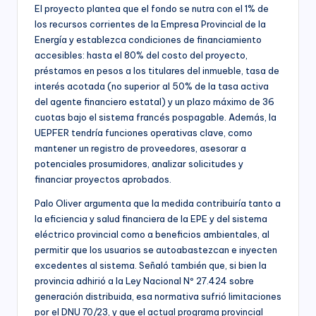
El proyecto plantea que el fondo se nutra con el 1% de
los recursos corrientes de la Empresa Provincial de la
Energía y establezca condiciones de financiamiento
accesibles: hasta el 80% del costo del proyecto,
préstamos en pesos a los titulares del inmueble, tasa de
interés acotada (no superior al 50% de la tasa activa
del agente financiero estatal) y un plazo máximo de 36
cuotas bajo el sistema francés pospagable. Además, la
UEPFER tendría funciones operativas clave, como
mantener un registro de proveedores, asesorar a
potenciales prosumidores, analizar solicitudes y
financiar proyectos aprobados.
Palo Oliver argumenta que la medida contribuiría tanto a
la eficiencia y salud financiera de la EPE y del sistema
eléctrico provincial como a beneficios ambientales, al
permitir que los usuarios se autoabastezcan e inyecten
excedentes al sistema. Señaló también que, si bien la
provincia adhirió a la Ley Nacional Nº 27.424 sobre
generación distribuida, esa normativa sufrió limitaciones
por el DNU 70/23, y que el actual programa provincial