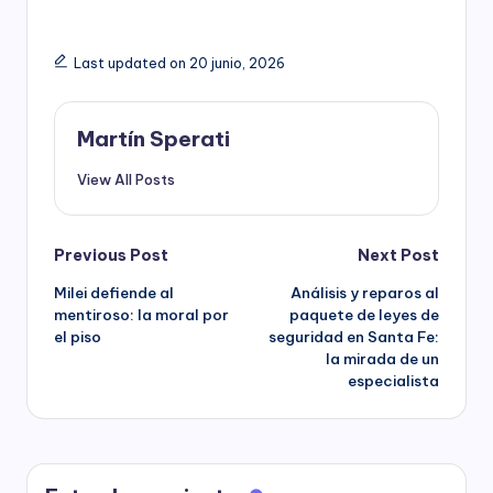
Last updated on 20 junio, 2026
Martín Sperati
View All Posts
Post
Previous Post
Next Post
Milei defiende al
Análisis y reparos al
navigation
mentiroso: la moral por
paquete de leyes de
el piso
seguridad en Santa Fe:
la mirada de un
especialista