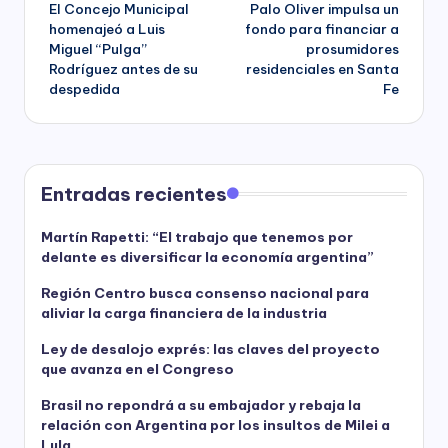
El Concejo Municipal
Palo Oliver impulsa un
navigation
homenajeó a Luis
fondo para financiar a
Miguel “Pulga”
prosumidores
Rodríguez antes de su
residenciales en Santa
despedida
Fe
Entradas recientes
Martín Rapetti: “El trabajo que tenemos por
delante es diversificar la economía argentina”
Región Centro busca consenso nacional para
aliviar la carga financiera de la industria
Ley de desalojo exprés: las claves del proyecto
que avanza en el Congreso
Brasil no repondrá a su embajador y rebaja la
relación con Argentina por los insultos de Milei a
Lula