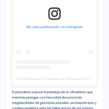
Ver esta publicación en Instagram
Una publicación compartida por Despacho Play – Productora (@despachoplay)
El periodista expone la paradoja de un oficialismo que,
mientras persigue con ferocidad discursiva las
irregularidades de gestiones pasadas, se muestra laxo y
condescendiente ante las fallas éticas de sus propios