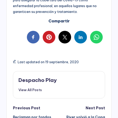
enfermedad profesional, en aquellos lugares que no
garanticen su prevención y tratamiento.
Compartir
Last updated on 19 septiembre, 2020
Despacho Play
View All Posts
Post
Previous Post
Next Post
Reclaman por fondos
River volvió a la Copa