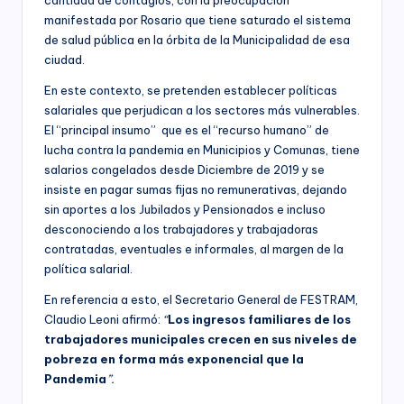
manifestada por Rosario que tiene saturado el sistema
de salud pública en la órbita de la Municipalidad de esa
ciudad.
En este contexto, se pretenden establecer políticas
salariales que perjudican a los sectores más vulnerables.
El “principal insumo” que es el “recurso humano” de
lucha contra la pandemia en Municipios y Comunas, tiene
salarios congelados desde Diciembre de 2019 y se
insiste en pagar sumas fijas no remunerativas, dejando
sin aportes a los Jubilados y Pensionados e incluso
desconociendo a los trabajadores y trabajadoras
contratadas, eventuales e informales, al margen de la
política salarial.
En referencia a esto, el Secretario General de FESTRAM,
Claudio Leoni afirmó:
“
Los ingresos familiares de los
trabajadores municipales crecen en sus niveles de
pobreza en forma más exponencial que la
Pandemia
”.