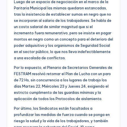
Luego de un espacio de negociación en el marco de la
Paritaria Municipal las mismas quedaron estancadas,
tras la insistencia de establecer sumas en negro que no
se incorporan al salario de los trabajadores. Se habla de
un costo salarial de similar magnitud que si el
incremento fuera remunerativo, pero se insiste en pagar
montos en negro como un concepto para el deterioro del
poder adquisitivo y los organismos de Seguridad Social
en el sector público, lo que nos lleva indefectiblemente
a una escalada de conflictos.
Por lo expuesto, el Plenario de Secretarios Generales de
FESTRAM resolvió retomar el Plan de Lucha con un paro
de 72 Hs, sin concurrencia a los lugares de trabajo los
días Martes 22, Miércoles 23 y Jueves 24, exigiendo el
estricto cumplimento de las guardias mínimas y la
aplicación de todos los Protocolos de aislamiento.
Por último, los Sindicatos están facultados a
profundizar las medidas de fuerza cuando se ponga en
riesgo la salud y la vida de los trabajadores, y también
para asegurar la cobertura del Covid-19 como