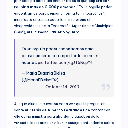
primeras palabras del encuentro en el que
esperaban
reunir a más de 2.000 personas
. “Es un orgullo poder
encontrarnos para pensar un tema tan importante”,
manifestó antes de cederle el micrófono al
vicepresidente de la Federación Argentina de Municipios
(FAM), el tucumano
Javier Noguera
.
Es un orgullo poder encontrarnos para
pensar un tema tan importante como el
hábitat.
pic.twitter.com/rgJT5NepY4
— Maria Eugenia Bielsa
(@MariaEBielsaOk)
October 14, 2019
Aunque elude la cuestión cada vez que le preguntan
sobre el interés de
Alberto Fernández
de contar con
ella como ministra para abordar la cuestión de la
vivienda, la rosarina envió un mensaje contundente sobre