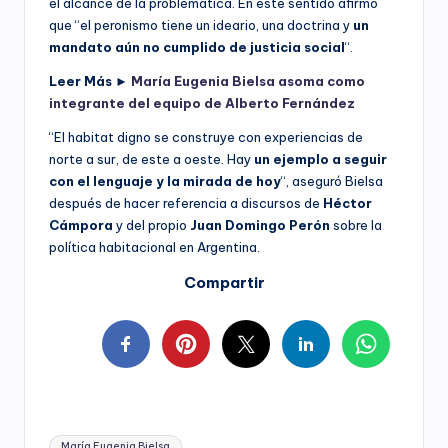
el alcance de la problemática. En este sentido afirmó
que “el peronismo tiene un ideario, una doctrina y
un
mandato aún no cumplido de justicia social
“.
Leer Más ►
María Eugenia Bielsa asoma como
integrante del equipo de Alberto Fernández
“El habitat digno se construye con experiencias de
norte a sur, de este a oeste. Hay
un ejemplo a seguir
con el lenguaje y la mirada de hoy
“, aseguró Bielsa
después de hacer referencia a discursos de
Héctor
Cámpora
y del propio
Juan Domingo Perón
sobre la
política habitacional en Argentina.
Compartir
Tags:
María Eugenia Bielsa