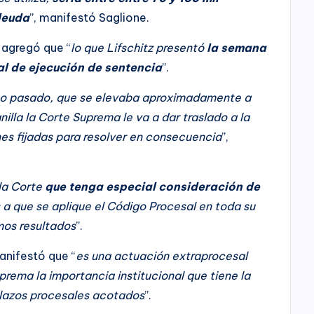
 deuda
”, manifestó Saglione.
 agregó que “
lo que Lifschitz presentó
la semana
l de ejecución de sentencia
”.
l año pasado, que se elevaba aproximadamente a
nilla la Corte Suprema le va a dar traslado a la
nes fijadas para resolver en consecuencia
”,
la Corte
que tenga especial consideración de
a que se aplique el Código Procesal en toda su
os resultados
”.
anifestó que “
es una actuación extraprocesal
prema la importancia institucional que tiene la
plazos procesales acotados
”.