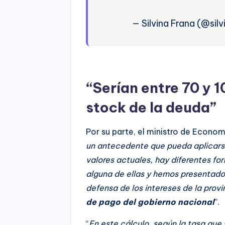
— Silvina Frana (@sil
“Serían entre 70 y 1
stock de la deuda”
Por su parte, el ministro de Econom
un antecedente que pueda aplicars
valores actuales, hay diferentes f
alguna de ellas y hemos presentado
defensa de los intereses de la prov
de pago del gobierno nacional
”.
“
En este cálculo, según la tasa que s