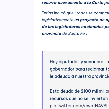
recurrir nuevamente a la Corte
par
Farías indicó que “
todos se comprom
legislativamente
un proyecto de ap
de los legisladores nacionales pa
provincia
de Santa Fe
”.
Hoy diputados y senadores n
gobernador para reclamar to
le adeuda a nuestra provinci
Esta deuda de $100 mil mill
recursos que no se invierten 
pic.twitter.com/ewptNAVSL