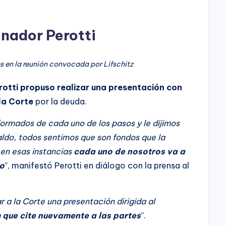
enador Perotti
es en la reunión convocada por Lifschitz
otti propuso realizar una presentación con
la Corte
por la deuda.
ormados de cada uno de los pasos y le dijimos
ldo, todos sentimos que son fondos que la
 en esas instancias
cada uno de nosotros va a
mo
”, manifestó Perotti en diálogo con la prensa al
r a la Corte una presentación dirigida al
a
que cite nuevamente a las partes
”.