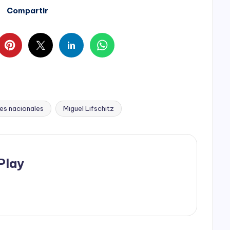
Compartir
res nacionales
Miguel Lifschitz
Play