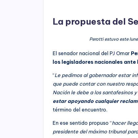
La propuesta del S
Perotti estuvo este lun
El senador nacional del PJ Omar
Per
los legisladores nacionales ante 
“
Le pedimos al gobernador estar inf
que puede contar con nuestro respa
Nación le debe a los santafesinos y
estar apoyando cualquier recla
término del encuentro.
En ese sentido propuso “
hacer llega
presidente del máximo tribunal par