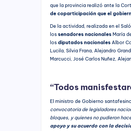
que la provincia realizó ante la Co
de coparticipación que el gobier
De la actividad, realizada en el Sa
los
senadores nacionales
María d
los
diputados nacionales
Albor Ca
Lucila, Silvia Frana, Alejandro Gran
Marcucci, José Carlos Nuñez, Aleja
“Todos manisfestar
El ministro de Gobierno santafesin
convocatoria de legisladores nacio
bloques, y quienes no pudieron hace
apoyo y su acuerdo con la decisi