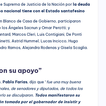
rte Suprema de Justicia de la Nación por
la deuda
no nacional tiene con el Estado santafesino
lón Blanco de Casa de Gobierno, participaron
e los Ángeles Sacnun y Omar Perotti; y
ntard, Marcos Cleri, Luis Contigiani, De Ponti
dinetti, Astrid Hummel, Lucas Incicco, Hugo
ndro Ramos, Alejandra Rodenas y Gisela Scaglia.
on su apoyo”
o,
Pablo Farías
, dijo que “
fue una muy buena
nales, de senadores y diputados, de todos los
rlo se disculparon.
Todos manifestaron su
ón tomada por el gobernador de insistir y