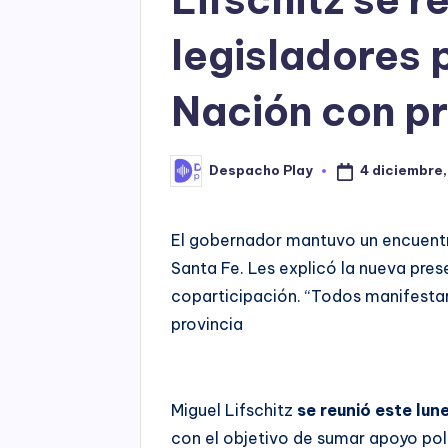
legisladores 
Nación con pr
4 diciembre,
Despacho Play
Posted
by
El gobernador mantuvo un encuentr
Santa Fe. Les explicó la nueva pres
coparticipación. “Todos manifestar
provincia
Miguel Lifschitz
se reunió este lun
con el objetivo de sumar apoyo pol