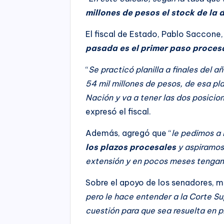
millones de pesos el stock de la
El fiscal de Estado, Pablo Saccone,
pasada es el primer paso procesa
“
Se practicó planilla a finales de
54 mil millones de pesos, de esa pla
Nación y va a tener las dos posicio
expresó el fiscal.
Además, agregó que “
le pedimos a 
los plazos procesales
y aspiramos 
extensión y en pocos meses tengam
Sobre el apoyo de los senadores, m
pero le hace entender a la Corte Su
cuestión para que sea resuelta en 