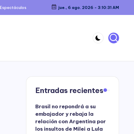
Espectáculos
jue., 6 ago. 2026
-
3:10:32 AM
Entradas recientes
Brasil no repondrá a su
embajador y rebaja la
relación con Argentina por
los insultos de Milei a Lula