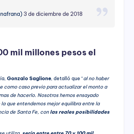
vinafrana)
3 de diciembre de 2018
00 mil millones pesos el
ía,
Gonzalo Saglione
, detalló que “
al no haber
e como caso previo para actualizar el monto a
ormas de hacerlo. Nosotros hemos ensayado
 la que entendemos mejor equilibra entre la
incia de Santa Fe, con
las reales posibilidades
e utiliza,
sería entre entre 70 y 100 mil